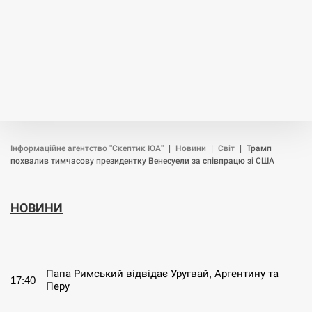
Інформаційне агентство "Скептик ЮА"
|
Новини
|
Світ
|
Трамп
похвалив тимчасову президентку Венесуели за співпрацю зі США
НОВИНИ
СЕРПЕНЬ
Папа Римський відвідає Уругвай, Аргентину та
17:40
Перу