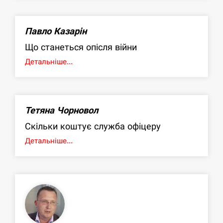
Павло Казарін
Що станеться опісля війни
Детальніше...
Тетяна Чорновол
Скільки коштує служба офіцеру
Детальніше...