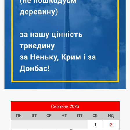
Серпень 2026
ПН
ВТ
СР
ЧТ
ПТ
СБ
НД
1
2