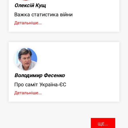
Олексій Кущ
Важка статистика війни
Детальніше...
Володимир Фесенко
Про саміт Україна-ЄС
Детальніше...
ЩЕ...