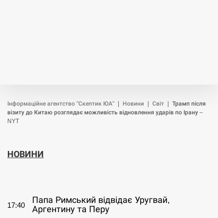
Інформаційне агентство "Скептик ЮА"
|
Новини
|
Світ
|
Трамп після
візиту до Китаю розглядає можливість відновлення ударів по Ірану –
NYT
НОВИНИ
СЕРПЕНЬ
Папа Римський відвідає Уругвай,
17:40
Аргентину та Перу