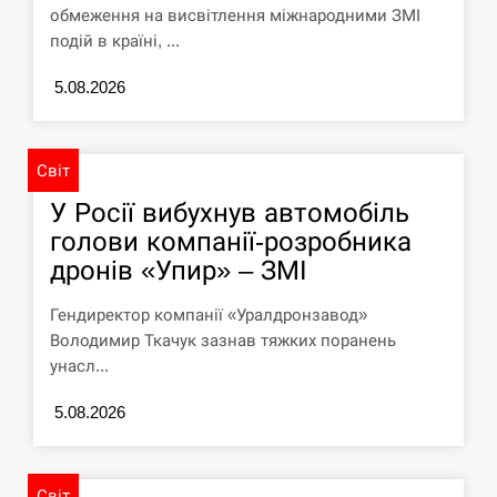
обмеження на висвітлення міжнародними ЗМІ
подій в країні, ...
5.08.2026
Світ
У Росії вибухнув автомобіль
голови компанії-розробника
дронів «Упир» – ЗМІ
Гендиректор компанії «Уралдронзавод»
Володимир Ткачук зазнав тяжких поранень
унасл...
5.08.2026
Світ