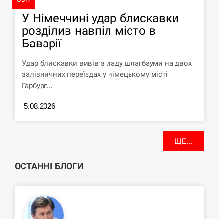
У Німеччині удар блискавки
розділив навпіл місто в
Баварії
Удар блискавки вивів з ладу шлагбауми на двох
залізничних переїздах у німецькому місті
Гарбург...
5.08.2026
ЩЕ...
ОСТАННІ БЛОГИ