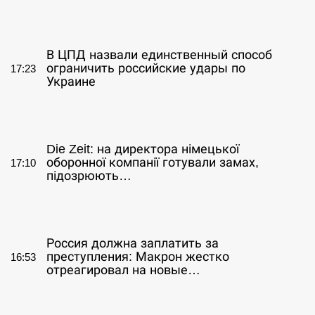
СЕРПЕНЬ
В ЦПД назвали единственный способ
ограничить российские удары по
17:23
Украине
СЕРПЕНЬ
Die Zeit: на директора німецької
оборонної компанії готували замах,
17:10
підозрюють…
СЕРПЕНЬ
Россия должна заплатить за
преступления: Макрон жестко
16:53
отреагировал на новые…
СЕРПЕНЬ