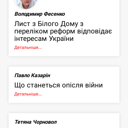
Володимир Фесенко
Лист з Білого Дому з
переліком реформ відповідає
інтересам України
Детальніше...
Павло Казарін
Що станеться опісля війни
Детальніше...
Тетяна Чорновол