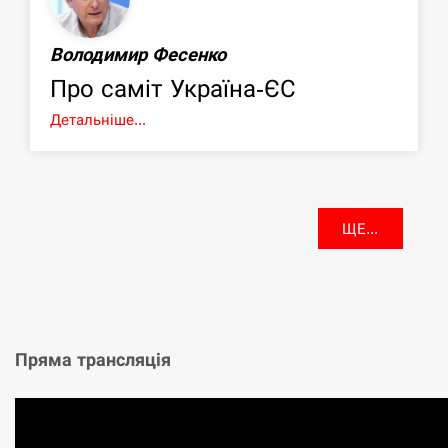
Володимир Фесенко
Про саміт Україна-ЄС
Детальніше...
ЩЕ...
Пряма трансляція