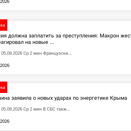
.2026
ика
сия должна заплатить за преступления: Макрон жес
агировал на новые ...
5 05.08.2026 Ср 2 мин Французски...
.2026
ика
аина заявила о новых ударах по энергетике Крыма
 05.08.2026 Ср 2 мин В СБС такж...
.2026