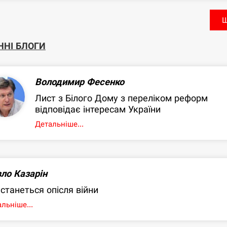
Щ
ННІ БЛОГИ
Володимир Фесенко
Лист з Білого Дому з переліком реформ
відповідає інтересам України
Детальніше...
ло Казарін
станеться опісля війни
льніше...