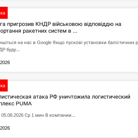
ика
іга пригрозив КНДР військовою відповіддю на
ортання ракетних систем в ...
ишіться на нас в Google Якщо пускові установки балістичних 
Р буду...
.2026
ика
листическая атака РФ уничтожила логистический
плекс PUMA
 05.08.2026 Ср 1 мин В компании...
.2026