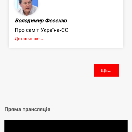
Володимир Фесенко
Про саміт Україна-ЄС
Детальніше...
ЩЕ...
Пряма трансляція