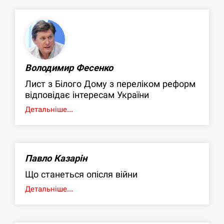
Володимир Фесенко
Лист з Білого Дому з переліком реформ
відповідає інтересам України
Детальніше...
Павло Казарін
Що станеться опісля війни
Детальніше...