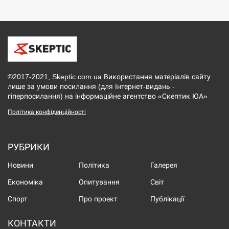
©2017-2021, Skeptic.com.ua Використання матеріалів сайту
лише за умови посилання (для Інтернет-видань -
гіперпосилання) на інформаційне агентство «Скептик ЮА»
Політика конфіденційності
РУБРИКИ
Новини
Політика
Галерея
Економіка
Опитування
Світ
Спорт
Про проект
Публікації
КОНТАКТИ