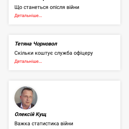
Що станеться опісля війни
Детальніше...
Тетяна Чорновол
Скільки коштує служба офіцеру
Детальніше...
Олексій Кущ
Важка статистика війни