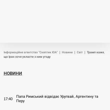
Інформаційне агентство "Скептик ЮА"
|
Новини
|
Світ
|
Трамп каже,
що Іран хоче укласти з ним угоду
НОВИНИ
СЕРПЕНЬ
Папа Римський відвідає Уругвай, Аргентину та
17:40
Перу