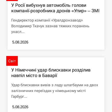
У Росії вибухнув автомобіль голови
компанії-розробника дронів «Упир» – ЗМІ
Гендиректор компанії «Уралдронзавод»
Володимир Ткачук зазнав тяжких поранень
унасл...
5.08.2026
Світ
У Німеччині удар блискавки розділив
навпіл місто в Баварії
Удар блискавки вивів з ладу шлагбауми на двох
залізничних переїздах у німецькому місті
Гарбург...
5.08.2026