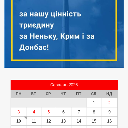
Серпень 2026
ПН
ВТ
СР
ЧТ
ПТ
СБ
НД
1
2
3
4
5
6
7
8
9
10
11
12
13
14
15
16