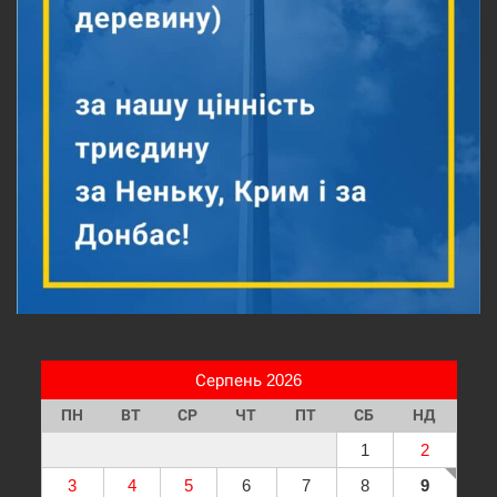
Серпень 2026
ПН
ВТ
СР
ЧТ
ПТ
СБ
НД
1
2
3
4
5
6
7
8
9