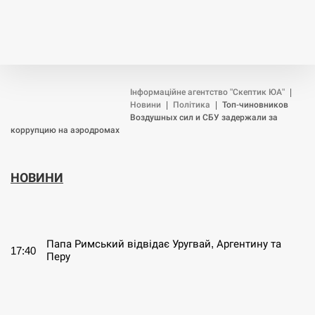
Інформаційне агентство "Скептик ЮА"
|
Новини
|
Політика
|
Топ-чиновников
Воздушных сил и СБУ задержали за
коррупцию на аэродромах
НОВИНИ
СЕРПЕНЬ
Папа Римський відвідає Уругвай, Аргентину та
17:40
Перу
СЕРПЕНЬ