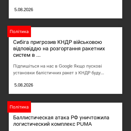
5.08.2026
Політика
Сибіга пригрозив КНДР військовою
відповіддю на розгортання ракетних
систем в ...
Підпишіться на нас в Google Якщо пускові
установки балістичних ракет з КНДР буду...
5.08.2026
Політика
Баллистическая атака РФ уничтожила
логистический комплекс PUMA