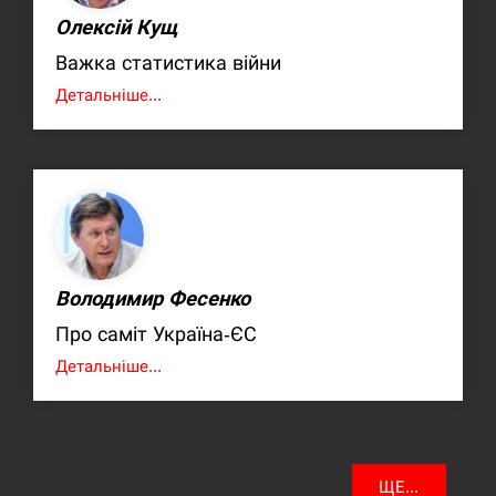
Олексій Кущ
Важка статистика війни
Детальніше...
Володимир Фесенко
Про саміт Україна-ЄС
Детальніше...
ЩЕ...