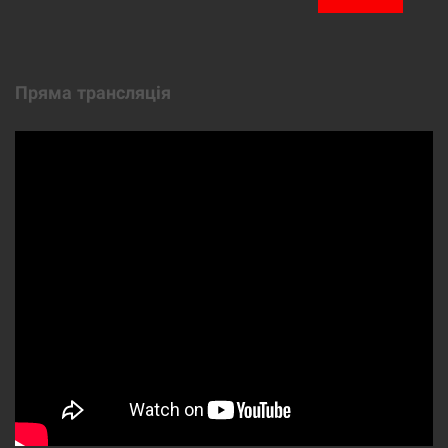
Пряма трансляція