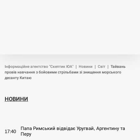
Інформаційне агентство "Скептик ЮА"
|
Новини
|
Світ
|
Тайвань
провів навчання з бойовими стрільбами зі знищення морського
десанту Китаю
НОВИНИ
СЕРПЕНЬ
Папа Римський відвідає Уругвай, Аргентину та
17:40
Перу