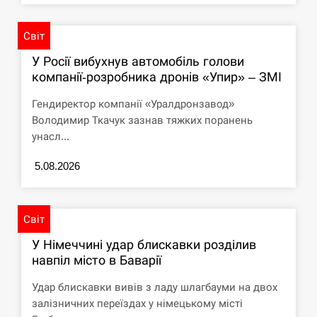
Світ
У Росії вибухнув автомобіль голови
компанії-розробника дронів «Упир» – ЗМІ
Гендиректор компанії «Уралдронзавод»
Володимир Ткачук зазнав тяжких поранень
унасл...
5.08.2026
Світ
У Німеччині удар блискавки розділив
навпіл місто в Баварії
Удар блискавки вивів з ладу шлагбауми на двох
залізничних переїздах у німецькому місті