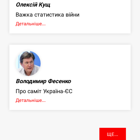
Олексій Кущ
Важка статистика війни
Детальніше...
Володимир Фесенко
Про саміт Україна-ЄС
Детальніше...
ЩЕ...