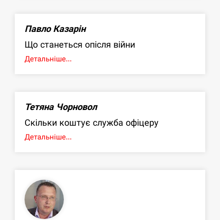
Павло Казарін
Що станеться опісля війни
Детальніше...
Тетяна Чорновол
Скільки коштує служба офіцеру
Детальніше...