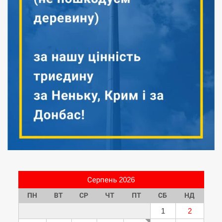
Серпень 2026
ПН
ВТ
СР
ЧТ
ПТ
СБ
НД
1
2