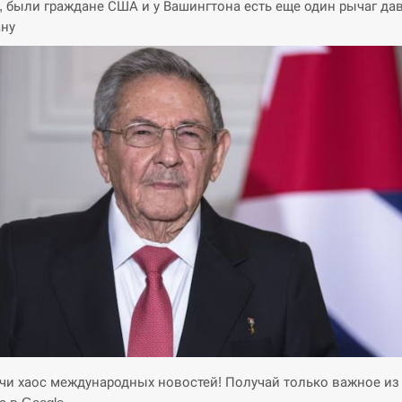
, были граждане США и у Вашингтона есть еще один рычаг да
ану
и хаос международных новостей! Получай только важное из