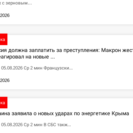
х с зерновым…
.2026
ика
сия должна заплатить за преступления: Макрон жес
агировал на новые ...
5 05.08.2026 Ср 2 мин Французски...
.2026
ика
аина заявила о новых ударах по энергетике Крыма
 05.08.2026 Ср 2 мин В СБС такж...