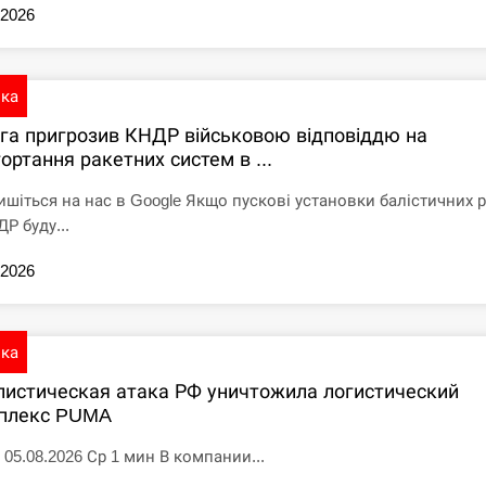
.2026
ика
іга пригрозив КНДР військовою відповіддю на
ортання ракетних систем в ...
ишіться на нас в Google Якщо пускові установки балістичних 
Р буду...
.2026
ика
листическая атака РФ уничтожила логистический
плекс PUMA
 05.08.2026 Ср 1 мин В компании...