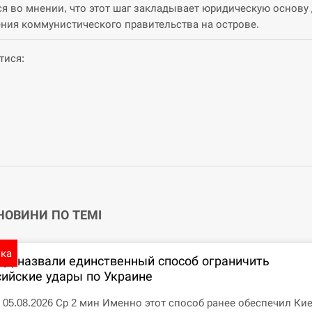
ся во мнении, что этот шаг закладывает юридическую основу
ния коммунистического правительства на острове.
тися:
ok
ger
am
 НОВИНИ ПО ТЕМІ
ика
ПД назвали единственный способ ограничить
сийские удары по Украине
7 05.08.2026 Ср 2 мин Именно этот способ ранее обеспечил Ки