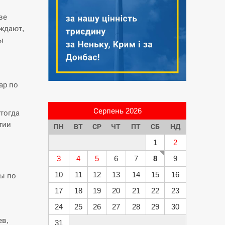
ве
ждают,
ы
ар по
Серпень 2026
тогда
тии
ПН
ВТ
СР
ЧТ
ПТ
СБ
НД
1
2
3
4
5
6
7
8
9
10
11
12
13
14
15
16
ы по
17
18
19
20
21
22
23
24
25
26
27
28
29
30
ев,
31