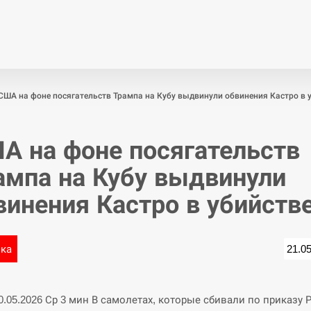
Економіка
Світ
Спор
США на фоне посягательств Трампа на Кубу выдвинули обвинения Кастро в 
А на фоне посягательств
ампа на Кубу выдвинули
винения Кастро в убийств
ика
21.0
20.05.2026 Ср 3 мин В самолетах, которые сбивали по приказу 