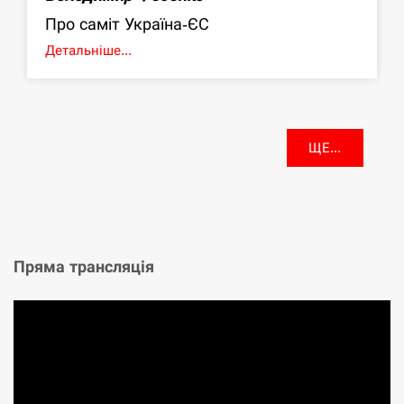
Про саміт Україна-ЄС
Детальніше...
ЩЕ...
Пряма трансляція