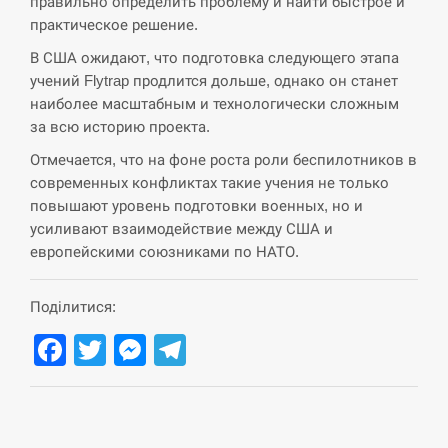
правильно определить проблему и найти быстрое и
практическое решение.
В США ожидают, что подготовка следующего этапа
учений Flytrap продлится дольше, однако он станет
наиболее масштабным и технологически сложным
за всю историю проекта.
Отмечается, что на фоне роста роли беспилотников в
современных конфликтах такие учения не только
повышают уровень подготовки военных, но и
усиливают взаимодействие между США и
европейскими союзниками по НАТО.
Поділитися:
Facebook
Twitter
Messenger
Telegram