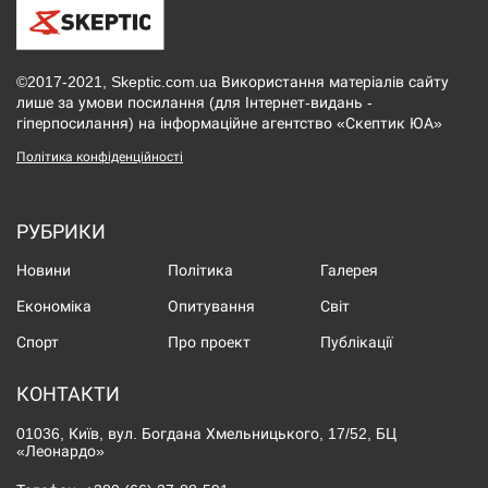
©2017-2021, Skeptic.com.ua Використання матеріалів сайту
лише за умови посилання (для Інтернет-видань -
гіперпосилання) на інформаційне агентство «Скептик ЮА»
Політика конфіденційності
РУБРИКИ
Новини
Політика
Галерея
Економіка
Опитування
Світ
Спорт
Про проект
Публікації
КОНТАКТИ
01036, Київ, вул. Богдана Хмельницького, 17/52, БЦ
«Леонардо»