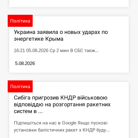
Політика
Украина заявила о новых ударах по
энергетике Крыма
16:21 05.08.2026 Ср 2 мин В СБС такж...
5.08.2026
Політика
Сибіга пригрозив КНДР військовою
відповіддю на розгортання ракетних
систем в ...
Підпишіться на нас в Google Якщо пускові
установки балістичних ракет з КНДР буду...