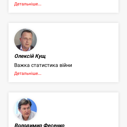
Детальніше...
Олексій Кущ
Важка статистика війни
Детальніше...
Володимир Фесенко