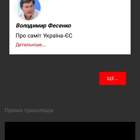
Володимир Фесенко
Про саміт Україна-ЄС
Детальніше...
ЩЕ...
Пряма трансляція