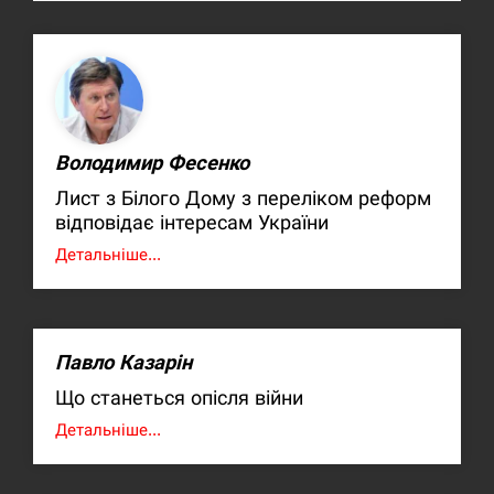
Володимир Фесенко
Лист з Білого Дому з переліком реформ
відповідає інтересам України
Детальніше...
Павло Казарін
Що станеться опісля війни
Детальніше...