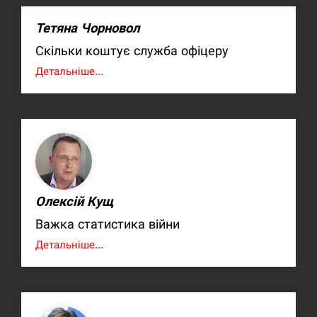
Тетяна Чорновол
Скільки коштує служба офіцеру
Детальніше...
Олексій Кущ
Важка статистика війни
Детальніше...