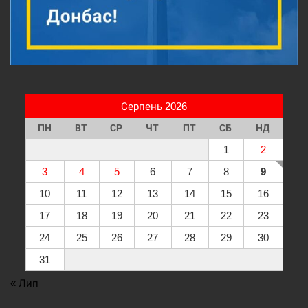
Серпень 2026
ПН
ВТ
СР
ЧТ
ПТ
СБ
НД
1
2
3
4
5
6
7
8
9
10
11
12
13
14
15
16
17
18
19
20
21
22
23
24
25
26
27
28
29
30
31
« Лип