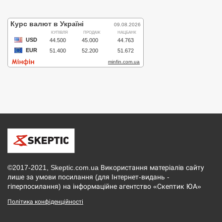
©2017-2021, Skeptic.com.ua Використання матеріалів сайту
лише за умови посилання (для Інтернет-видань -
гіперпосилання) на інформаційне агентство «Скептик ЮА»
Політика конфіденційності