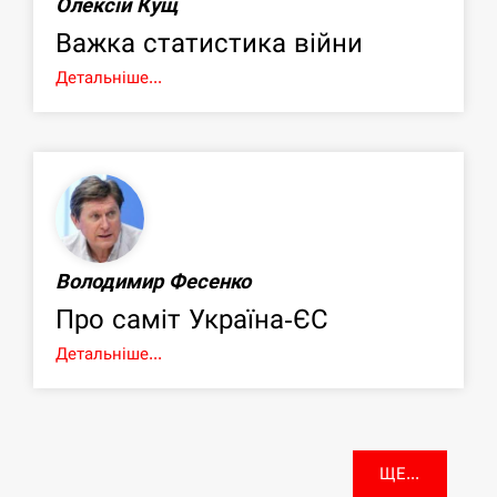
Олексій Кущ
Важка статистика війни
Детальніше...
Володимир Фесенко
Про саміт Україна-ЄС
Детальніше...
ЩЕ...