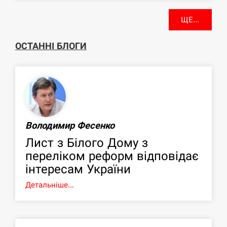
ЩЕ...
ОСТАННІ БЛОГИ
Володимир Фесенко
Лист з Білого Дому з
переліком реформ відповідає
інтересам України
Детальніше...