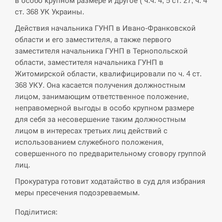
в особо крупном размере и другое ( ч.ч. 4, 5 ст. 27, ч. 4
ст. 368 УК Украины.
Действия начальника ГУНП в Ивано-Франковской
области и его заместителя, а также первого
заместителя начальника ГУНП в Тернопольской
области, заместителя начальника ГУНП в
Житомирской области, квалифицировали по ч. 4 ст.
368 УКУ. Она касается получения должностным
лицом, занимающим ответственное положение,
неправомерной выгоды в особо крупном размере
для себя за несовершение таким должностным
лицом в интересах третьих лиц действий с
использованием служебного положения,
совершенного по предварительному сговору группой
лиц.
Прокуратура готовит ходатайство в суд для избрания
меры пресечения подозреваемым.
Поділитися: