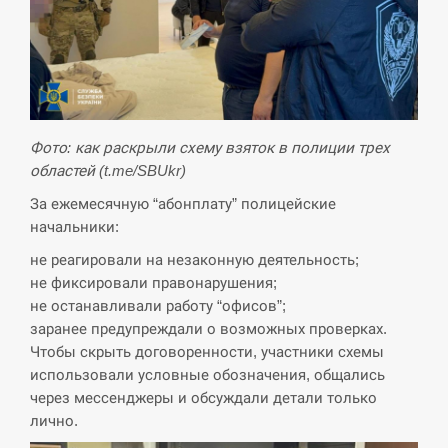
Фото: как раскрыли схему взяток в полиции трех
областей (t.me/SBUkr)
За ежемесячную “абонплату” полицейские
начальники:
не реагировали на незаконную деятельность;
не фиксировали правонарушения;
не останавливали работу “офисов”;
заранее предупреждали о возможных проверках.
Чтобы скрыть договоренности, участники схемы
использовали условные обозначения, общались
через мессенджеры и обсуждали детали только
лично.