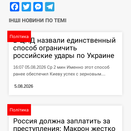
Facebook
Twitter
Messenger
Telegram
ІНШІ НОВИНИ ПО ТЕМІ
Політика
В ЦПД назвали единственный
способ ограничить
российские удары по Украине
16:07 05.08.2026 Ср 2 мин Именно этот способ
ранее обеспечил Киеву успех с зерновым…
5.08.2026
Політика
Россия должна заплатить за
преступления: Макрон жестко