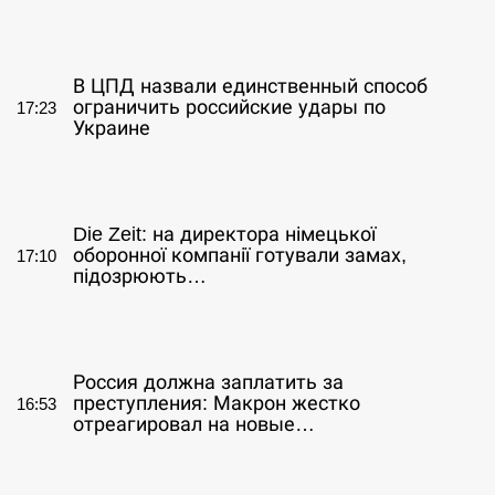
СЕРПЕНЬ
В ЦПД назвали единственный способ
ограничить российские удары по
17:23
Украине
СЕРПЕНЬ
Die Zeit: на директора німецької
оборонної компанії готували замах,
17:10
підозрюють…
СЕРПЕНЬ
Россия должна заплатить за
преступления: Макрон жестко
16:53
отреагировал на новые…
СЕРПЕНЬ