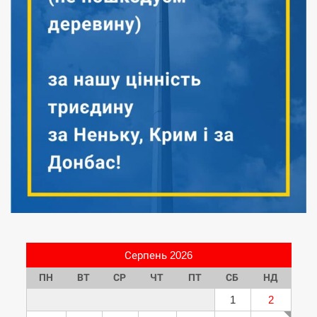
Серпень 2026
ПН
ВТ
СР
ЧТ
ПТ
СБ
НД
1
2