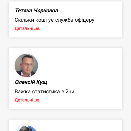
Тетяна Чорновол
Скільки коштує служба офіцеру
Детальніше...
Олексій Кущ
Важка статистика війни
Детальніше...