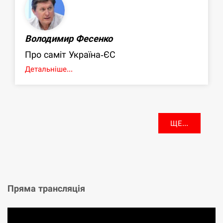
Володимир Фесенко
Про саміт Україна-ЄС
Детальніше...
ЩЕ...
Пряма трансляція