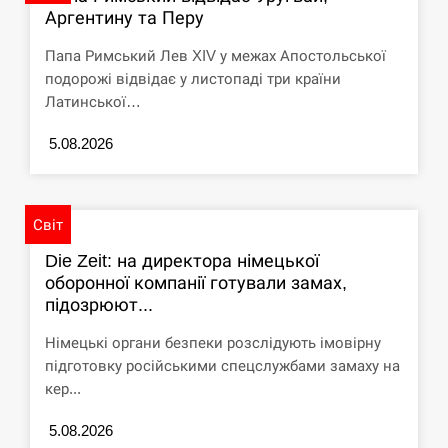
Аргентину та Перу
Папа Римський Лев XIV у межах Апостольської
подорожі відвідає у листопаді три країни
Латинської…
5.08.2026
Світ
Die Zeit: на директора німецької
оборонної компанії готували замах,
підозрюют...
Німецькі органи безпеки розслідують імовірну
підготовку російськими спецслужбами замаху на
кер...
5.08.2026