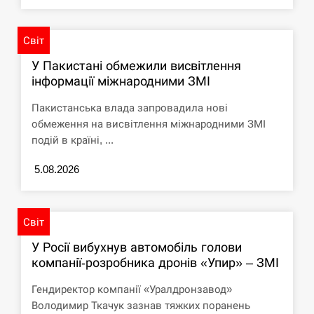
Світ
У Пакистані обмежили висвітлення
інформації міжнародними ЗМІ
Пакистанська влада запровадила нові
обмеження на висвітлення міжнародними ЗМІ
подій в країні, ...
5.08.2026
Світ
У Росії вибухнув автомобіль голови
компанії-розробника дронів «Упир» – ЗМІ
Гендиректор компанії «Уралдронзавод»
Володимир Ткачук зазнав тяжких поранень