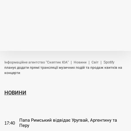
Інформаційне агентство "Скептик ЮА"
|
Новини
|
Світ
|
Spotify
планує додати прямі трансляції музичних подій та продаж квитків на
концерти
НОВИНИ
СЕРПЕНЬ
Папа Римський відвідає Уругвай, Аргентину та
17:40
Перу