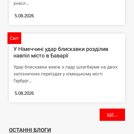
унасл...
5.08.2026
Світ
У Німеччині удар блискавки розділив
навпіл місто в Баварії
Удар блискавки вивів з ладу шлагбауми на двох
залізничних переїздах у німецькому місті
Гарбург...
5.08.2026
ЩЕ...
ОСТАННІ БЛОГИ