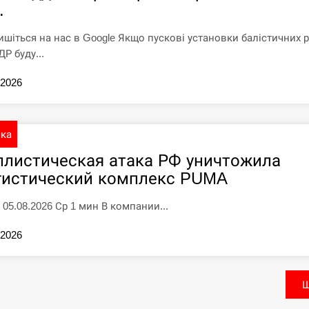
.
ишіться на нас в Google Якщо пускові установки балістичних 
Р буду...
.2026
ика
ллистическая атака РФ уничтожила
гистический комплекс PUMA
 05.08.2026 Ср 1 мин В компании...
.2026
Щ