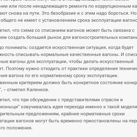
нии или после ненадлежащего ремонта по коррупционным ка
ают снова на пути. Это безобразие и с этим надо бороться. Но
 общего не имеет с установлением срока эксплуатации вагон
етил, что схема со списанием вагонов может быть связана с
ем создать больший рынок для вагоностроительных компан
до понимать: создается искусственная ситуация, когда будет
ность списывать нормальные качественные вагоны. И спис
ные вагоны для эксплуатации, чтобы делать искусственный
т. Поэтому нужно отходить от практики определения техниче
ния вагона по его нормативному сроку эксплуатации.
венным критерием должно быть конкретное состояние конкр
”, – отметил Каленков.
етил, что при обсуждении с представителями отрасли и
лизныци” озвучивалась идея перехода именно к такой модели
рительным предложениям, крайние нормативные сроки
атации вагонов могут быть временно приостановлены на пер
го положения.