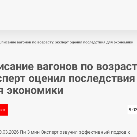
Економіка
Світ
Спор
Списание вагонов по возрасту: эксперт оценил последствия для экономики
исание вагонов по возраст
сперт оценил последствия
я экономики
ика
9.0
09.03.2026 Пн 3 мин Эксперт озвучил эффективный подход к