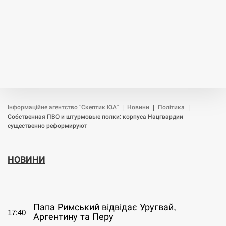
Інформаційне агентство "Скептик ЮА"
|
Новини
|
Політика
|
Собственная ПВО и штурмовые полки: корпуса Нацгвардии
существенно реформируют
НОВИНИ
СЕРПЕНЬ
Папа Римський відвідає Уругвай,
17:40
Аргентину та Перу