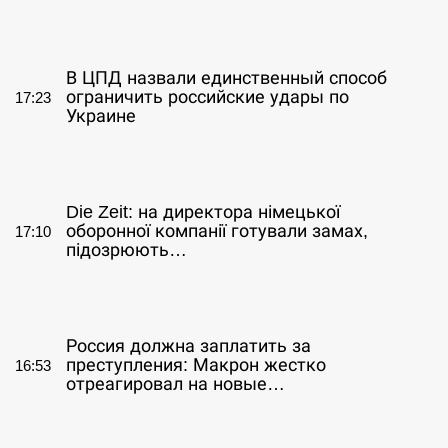
СЕРПЕНЬ
В ЦПД назвали единственный способ
ограничить российские удары по
17:23
Украине
СЕРПЕНЬ
Die Zeit: на директора німецької
оборонної компанії готували замах,
17:10
підозрюють…
СЕРПЕНЬ
Россия должна заплатить за
преступления: Макрон жестко
16:53
отреагировал на новые…
СЕРПЕНЬ