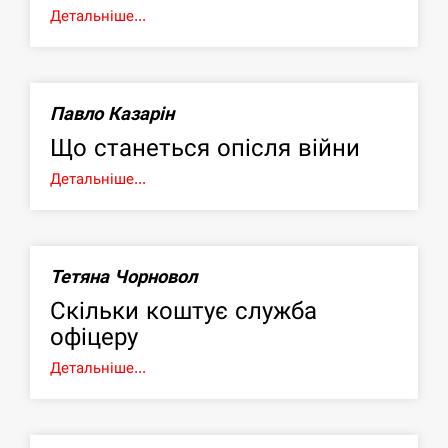
Детальніше...
Павло Казарін
Що станеться опісля війни
Детальніше...
Тетяна Чорновол
Скільки коштує служба
офіцеру
Детальніше...