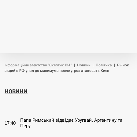
Інформаційне агентство "Скептик ЮА"
|
Новини
|
Політика
|
Рынок
акций в РФ упал до минимума после угроз атаковать Киев
НОВИНИ
СЕРПЕНЬ
Папа Римський відвідає Уругвай, Аргентину та
17:40
Перу