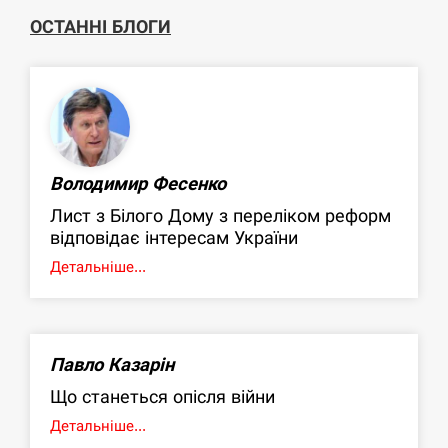
ОСТАННІ БЛОГИ
Володимир Фесенко
Лист з Білого Дому з переліком реформ
відповідає інтересам України
Детальніше...
Павло Казарін
Що станеться опісля війни
Детальніше...