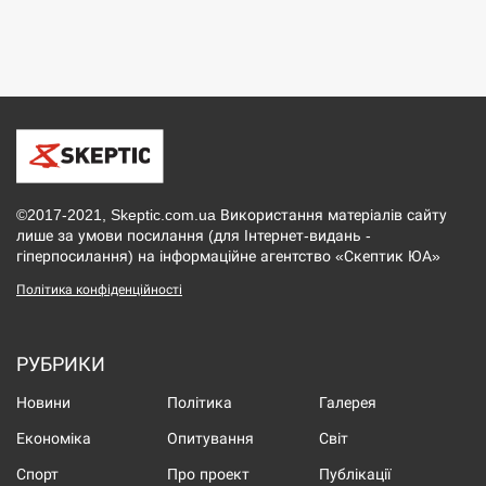
©2017-2021, Skeptic.com.ua Використання матеріалів сайту
лише за умови посилання (для Інтернет-видань -
гіперпосилання) на інформаційне агентство «Скептик ЮА»
Політика конфіденційності
РУБРИКИ
Новини
Політика
Галерея
Економіка
Опитування
Світ
Спорт
Про проект
Публікації