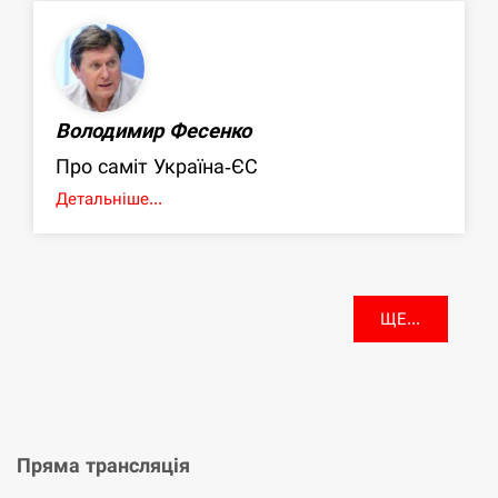
Володимир Фесенко
Про саміт Україна-ЄС
Детальніше...
ЩЕ...
Пряма трансляція