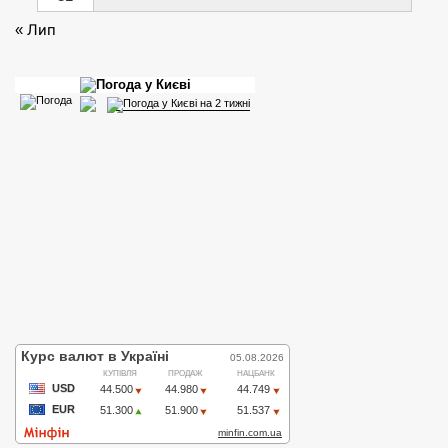
« Лип