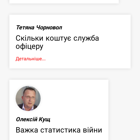
Тетяна Чорновол
Скільки коштує служба
офіцеру
Детальніше...
Олексій Кущ
Важка статистика війни