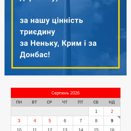
Серпень 2026
ПН
ВТ
СР
ЧТ
ПТ
СБ
НД
1
2
3
4
5
6
7
8
9
10
11
12
13
14
15
16