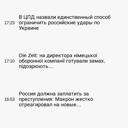
СЕРПЕНЬ
В ЦПД назвали единственный способ
ограничить российские удары по
17:23
Украине
СЕРПЕНЬ
Die Zeit: на директора німецької
оборонної компанії готували замах,
17:10
підозрюють…
СЕРПЕНЬ
Россия должна заплатить за
преступления: Макрон жестко
16:53
отреагировал на новые…
СЕРПЕНЬ