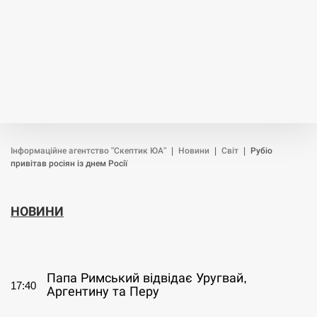
Інформаційне агентство "Скептик ЮА"
|
Новини
|
Світ
|
Рубіо
привітав росіян із днем Росії
НОВИНИ
СЕРПЕНЬ
Папа Римський відвідає Уругвай,
17:40
Аргентину та Перу