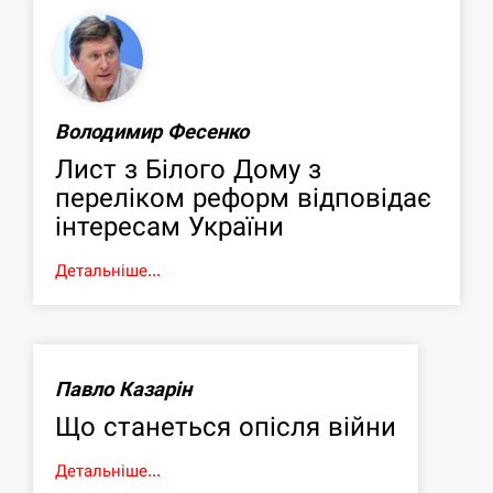
Володимир Фесенко
Лист з Білого Дому з
переліком реформ відповідає
інтересам України
Детальніше...
Павло Казарін
Що станеться опісля війни
Детальніше...