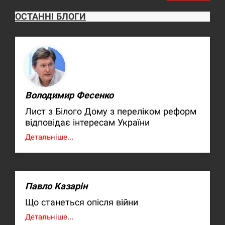
ОСТАННІ БЛОГИ
Володимир Фесенко
Лист з Білого Дому з переліком реформ
відповідає інтересам України
Детальніше...
Павло Казарін
Що станеться опісля війни
Детальніше...