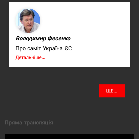
Володимир Фесенко
Про саміт Україна-ЄС
Детальніше...
ЩЕ...
Пряма трансляція