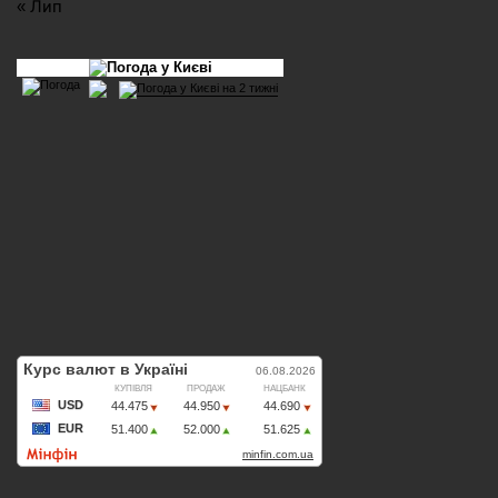
« Лип