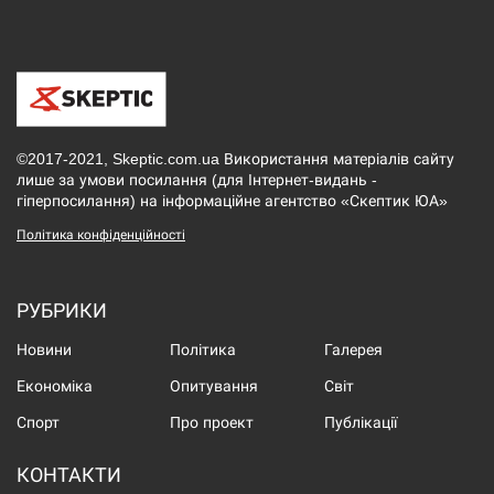
©2017-2021, Skeptic.com.ua Використання матеріалів сайту
лише за умови посилання (для Інтернет-видань -
гіперпосилання) на інформаційне агентство «Скептик ЮА»
Політика конфіденційності
РУБРИКИ
Новини
Політика
Галерея
Економіка
Опитування
Світ
Спорт
Про проект
Публікації
КОНТАКТИ