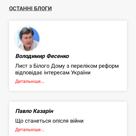
ОСТАННІ БЛОГИ
Володимир Фесенко
Лист з Білого Дому з переліком реформ
відповідає інтересам України
Детальніше...
Павло Казарін
Що станеться опісля війни
Детальніше...