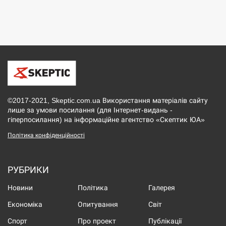
©2017-2021, Skeptic.com.ua Використання матеріалів сайту
лише за умови посилання (для Інтернет-видань -
гіперпосилання) на інформаційне агентство «Скептик ЮА»
Політика конфіденційності
РУБРИКИ
Новини
Політика
Галерея
Економіка
Опитування
Світ
Спорт
Про проект
Публікації