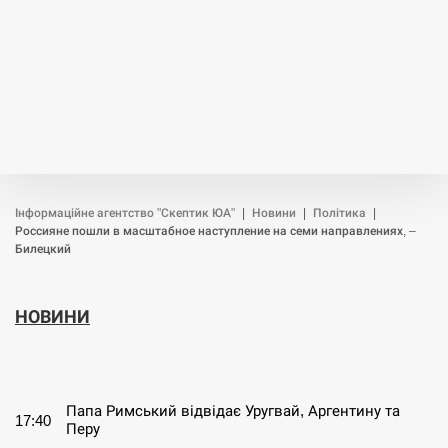
Інформаційне агентство "Скептик ЮА"
|
Новини
|
Політика
|
Россияне пошли в масштабное наступление на семи направлениях, –
Билецкий
НОВИНИ
СЕРПЕНЬ
Папа Римський відвідає Уругвай, Аргентину та
17:40
Перу