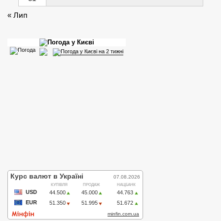
« Лип