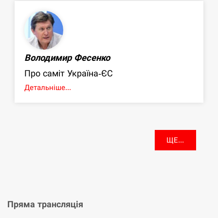
Володимир Фесенко
Про саміт Україна-ЄС
Детальніше...
ЩЕ...
Пряма трансляція