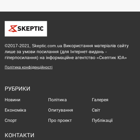
©2017-2021, Skeptic.com.ua Використання матеріалів сайту
лише за умови посилання (для Інтернет-видань -
гіперпосилання) на інформаційне агентство «Скептик ЮА»
Політика конфіденційності
РУБРИКИ
Новини
Політика
Галерея
Економіка
Опитування
Світ
Спорт
Про проект
Публікації
КОНТАКТИ