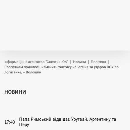
Інформаційне агентство "Скептик ЮА"
|
Новини
|
Політика
|
Россиянам пришлось изменить тактику на юге из-за ударов ВСУ по
логистике, – Волошин
НОВИНИ
СЕРПЕНЬ
Папа Римський відвідає Уругвай, Аргентину та
17:40
Перу