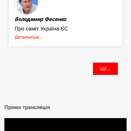
Володимир Фесенко
Про саміт Україна-ЄС
Детальніше...
ЩЕ...
Пряма трансляція