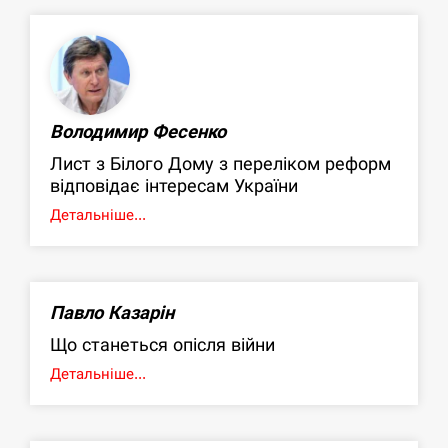
Володимир Фесенко
Лист з Білого Дому з переліком реформ
відповідає інтересам України
Детальніше...
Павло Казарін
Що станеться опісля війни
Детальніше...