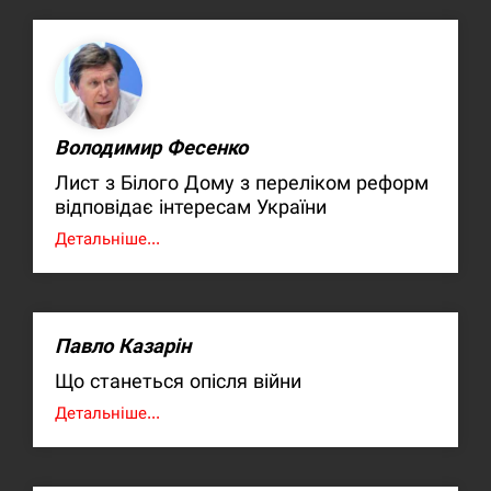
Володимир Фесенко
Лист з Білого Дому з переліком реформ
відповідає інтересам України
Детальніше...
Павло Казарін
Що станеться опісля війни
Детальніше...