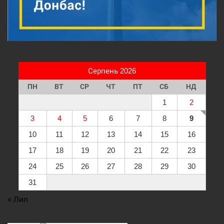
Серпень 2026
ПН
ВТ
СР
ЧТ
ПТ
СБ
НД
1
2
3
4
5
6
7
8
9
10
11
12
13
14
15
16
17
18
19
20
21
22
23
24
25
26
27
28
29
30
31
« Лип