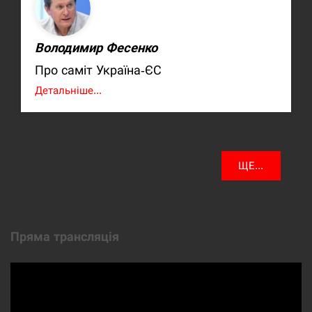
Володимир Фесенко
Про саміт Україна-ЄС
Детальніше...
ЩЕ...
Пряма трансляція