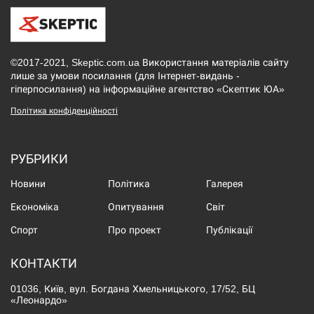
©2017-2021, Skeptic.com.ua Використання матеріалів сайту
лише за умови посилання (для Інтернет-видань -
гіперпосилання) на інформаційне агентство «Скептик ЮА»
Політика конфіденційності
РУБРИКИ
Новини
Політика
Галерея
Економіка
Опитування
Світ
Спорт
Про проект
Публікації
КОНТАКТИ
01036, Київ, вул. Богдана Хмельницького, 17/52, БЦ
«Леонардо»