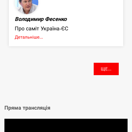
Володимир Фесенко
Про саміт Україна-ЄС
Детальніше...
ЩЕ...
Пряма трансляція