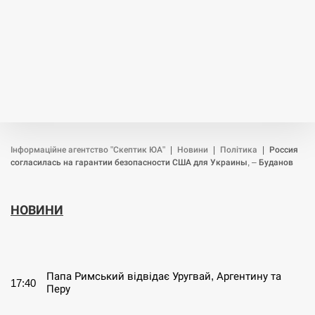
Інформаційне агентство "Скептик ЮА"
|
Новини
|
Політика
|
Россия
согласилась на гарантии безопасности США для Украины, – Буданов
НОВИНИ
СЕРПЕНЬ
Папа Римський відвідає Уругвай, Аргентину та
17:40
Перу