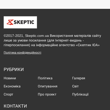
©2017-2021, Skeptic.com.ua Використання матеріалів сайту
лише за умови посилання (для Інтернет-видань -
гіперпосилання) на інформаційне агентство «Скептик ЮА»
Політика конфіденційності
РУБРИКИ
Новини
Політика
Галерея
Економіка
Опитування
Світ
Спорт
Про проект
Публікації
КОНТАКТИ