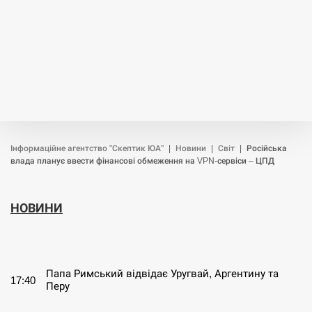
Інформаційне агентство "Скептик ЮА"
|
Новини
|
Світ
|
Російська
влада планує ввести фінансові обмеження на VPN-сервіси – ЦПД
НОВИНИ
СЕРПЕНЬ
Папа Римський відвідає Уругвай, Аргентину та
17:40
Перу