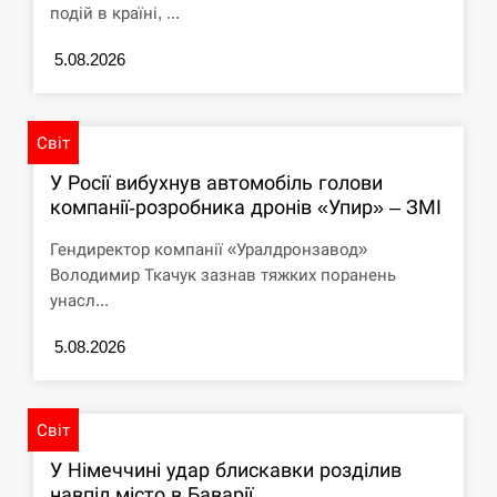
подій в країні, ...
5.08.2026
Світ
У Росії вибухнув автомобіль голови
компанії-розробника дронів «Упир» – ЗМІ
Гендиректор компанії «Уралдронзавод»
Володимир Ткачук зазнав тяжких поранень
унасл...
5.08.2026
Світ
У Німеччині удар блискавки розділив
навпіл місто в Баварії