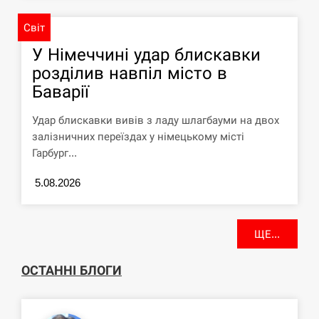
Світ
У Німеччині удар блискавки
розділив навпіл місто в
Баварії
Удар блискавки вивів з ладу шлагбауми на двох
залізничних переїздах у німецькому місті
Гарбург...
5.08.2026
ЩЕ...
ОСТАННІ БЛОГИ