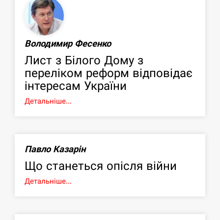
Володимир Фесенко
Лист з Білого Дому з
переліком реформ відповідає
інтересам України
Детальніше...
Павло Казарін
Що станеться опісля війни
Детальніше...