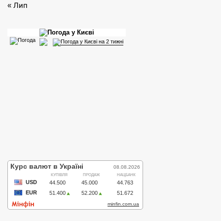
« Лип