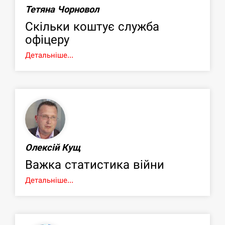
Тетяна Чорновол
Скільки коштує служба
офіцеру
Детальніше...
Олексій Кущ
Важка статистика війни
Детальніше...