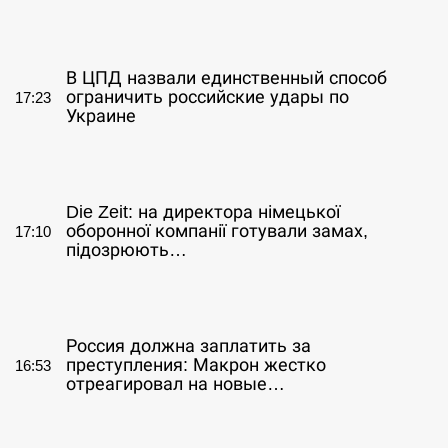
СЕРПЕНЬ
В ЦПД назвали единственный способ
ограничить российские удары по
17:23
Украине
СЕРПЕНЬ
Die Zeit: на директора німецької
оборонної компанії готували замах,
17:10
підозрюють…
СЕРПЕНЬ
Россия должна заплатить за
преступления: Макрон жестко
16:53
отреагировал на новые…
СЕРПЕНЬ