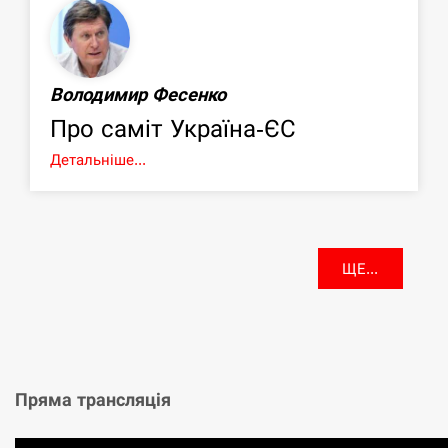
Володимир Фесенко
Про саміт Україна-ЄС
Детальніше...
ЩЕ...
Пряма трансляція