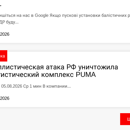
.
ишіться на нас в Google Якщо пускові установки балістичних 
Р буду...
.2026
ика
ллистическая атака РФ уничтожила
гистический комплекс PUMA
 05.08.2026 Ср 1 мин В компании...
.2026
Щ