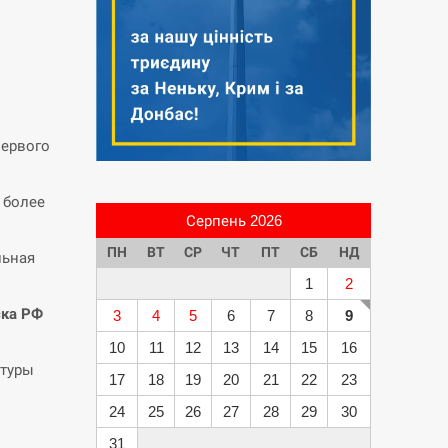
первого
 более
Серпень 2026
ПН
ВТ
СР
ЧТ
ПТ
СБ
НД
льная
1
2
ска РФ
3
4
5
6
7
8
9
10
11
12
13
14
15
16
атуры
17
18
19
20
21
22
23
24
25
26
27
28
29
30
31