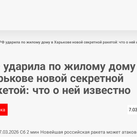
Економіка
Світ
Спор
РФ ударила по жилому дому в Харькове новой секретной ракетой: что о ней 
 ударила по жилому дому
рькове новой секретной
кетой: что о ней известно
ика
7.0
07.03.2026 Сб 2 мин Новейшая российская ракета может атаков