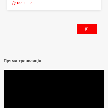
Детальніше...
ЩЕ...
Пряма трансляція