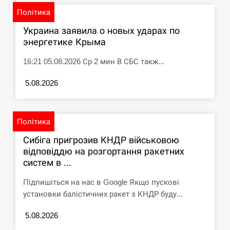
Політика
Украина заявила о новых ударах по
энергетике Крыма
16:21 05.08.2026 Ср 2 мин В СБС такж...
5.08.2026
Політика
Сибіга пригрозив КНДР військовою
відповіддю на розгортання ракетних
систем в ...
Підпишіться на нас в Google Якщо пускові
установки балістичних ракет з КНДР буду...
5.08.2026