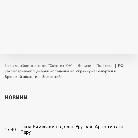
Інформаційне агентство "Скептик ЮА"
|
Новини
|
Політика
|
РФ
рассматривает сценарии нападения на Украину из Беларуси и
Брянской области, – Зеленский
НОВИНИ
СЕРПЕНЬ
Папа Римський відвідає Уругвай, Аргентину та
17:40
Перу