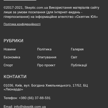
©2017-2021, Skeptic.com.ua Використання матеріалів сайту
лише за умови посилання (для Інтернет-видань -
гіперпосилання) на інформаційне агентство «Скептик ЮА»
Політика конфіденційності
РУБРИКИ
Новини
Політика
Галерея
Економіка
Опитування
Світ
Спорт
Про проект
Публікації
КОНТАКТИ
01036, Київ, вул. Богдана Хмельницького, 17/52, БЦ
«Леонардо»
Телефон:
+380 (66) 37-88-591
Email:
info@skeptik.com.ua