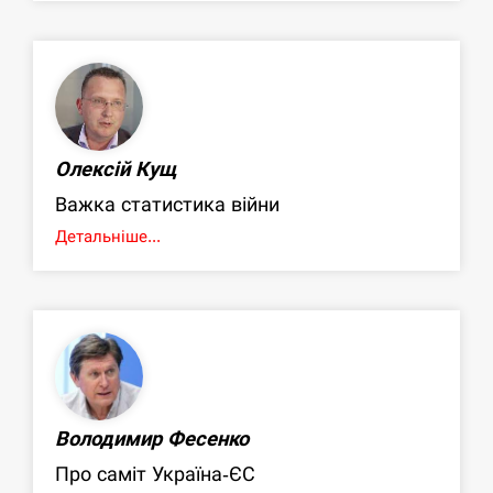
Олексій Кущ
Важка статистика війни
Детальніше...
Володимир Фесенко
Про саміт Україна-ЄС