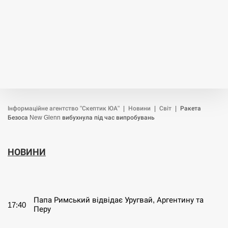
Інформаційне агентство "Скептик ЮА"
|
Новини
|
Світ
|
Ракета
Безоса New Glenn вибухнула під час випробувань
НОВИНИ
СЕРПЕНЬ
Папа Римський відвідає Уругвай, Аргентину та
17:40
Перу