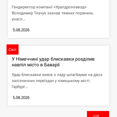
Гендиректор компанії «Уралдронзавод»
Володимир Ткачук зазнав тяжких поранень
унасл...
5.08.2026
Світ
У Німеччині удар блискавки розділив
навпіл місто в Баварії
Удар блискавки вивів з ладу шлагбауми на двох
залізничних переїздах у німецькому місті
Гарбург...
5.08.2026
ЩЕ...