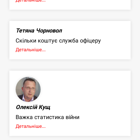
Тетяна Чорновол
Скільки коштує служба офіцеру
Детальніше...
Олексій Кущ
Важка статистика війни
Детальніше...