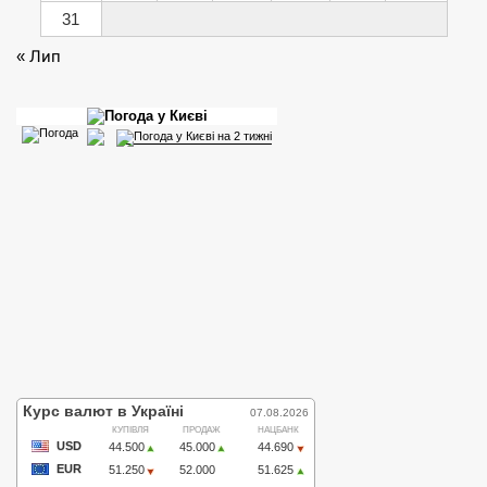
31
« Лип