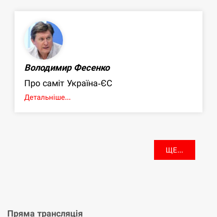
Володимир Фесенко
Про саміт Україна-ЄС
Детальніше...
ЩЕ...
Пряма трансляція