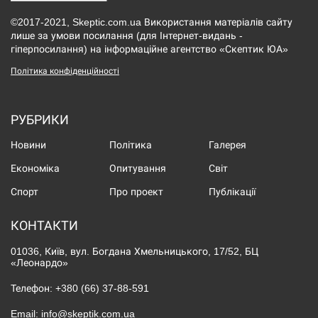
©2017-2021, Skeptic.com.ua Використання матеріалів сайту
лише за умови посилання (для Інтернет-видань -
гіперпосилання) на інформаційне агентство «Скептик ЮА»
Політика конфіденційності
РУБРИКИ
Новини
Політика
Галерея
Економіка
Опитування
Світ
Спорт
Про проект
Публікації
КОНТАКТИ
01036, Київ, вул. Богдана Хмельницького, 17/52, БЦ
«Леонардо»
Телефон:
+380 (66) 37-88-591
Email:
info@skeptik.com.ua