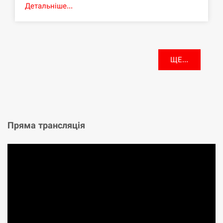
Детальніше...
ЩЕ...
Пряма трансляція