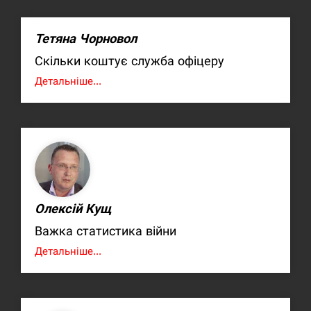
Тетяна Чорновол
Скільки коштує служба офіцеру
Детальніше...
Олексій Кущ
Важка статистика війни
Детальніше...