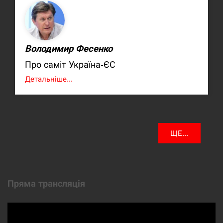
Володимир Фесенко
Про саміт Україна-ЄС
Детальніше...
ЩЕ...
Пряма трансляція