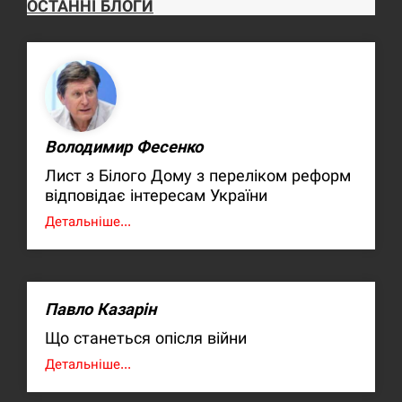
ОСТАННІ БЛОГИ
Володимир Фесенко
Лист з Білого Дому з переліком реформ
відповідає інтересам України
Детальніше...
Павло Казарін
Що станеться опісля війни
Детальніше...