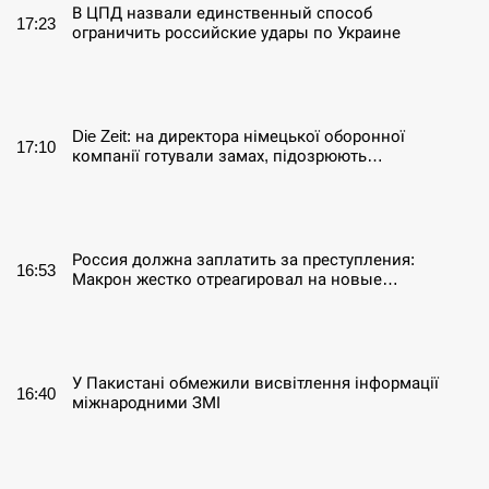
В ЦПД назвали единственный способ
17:23
ограничить российские удары по Украине
СЕРПЕНЬ
Die Zeit: на директора німецької оборонної
17:10
компанії готували замах, підозрюють…
СЕРПЕНЬ
Россия должна заплатить за преступления:
16:53
Макрон жестко отреагировал на новые…
СЕРПЕНЬ
У Пакистані обмежили висвітлення інформації
16:40
міжнародними ЗМІ
СЕРПЕНЬ