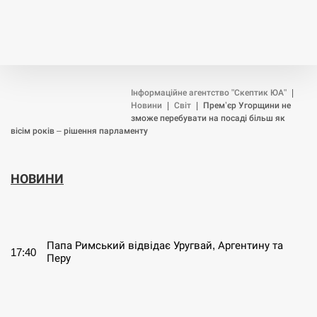
Інформаційне агентство "Скептик ЮА"
|
Новини
|
Світ
|
Прем’єр Угорщини не
зможе перебувати на посаді більш як
вісім років – рішення парламенту
НОВИНИ
СЕРПЕНЬ
Папа Римський відвідає Уругвай, Аргентину та
17:40
Перу
СЕРПЕНЬ