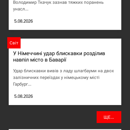
Володимир Ткачук зазнав тяжких поранень
унасл...
5.08.2026
Світ
У Німеччині удар блискавки розділив
навпіл місто в Баварії
Удар блискавки вивів з ладу шлагбауми на двох
залізничних переїздах у німецькому місті
Гарбург...
5.08.2026
ЩЕ...