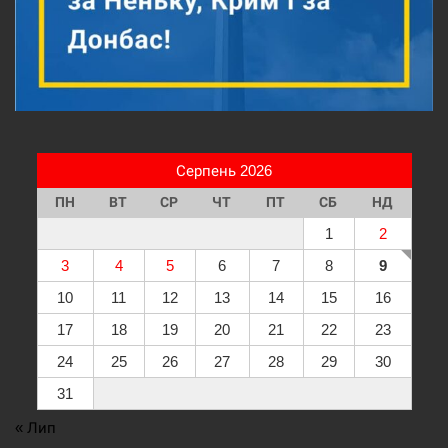
Серпень 2026
ПН
ВТ
СР
ЧТ
ПТ
СБ
НД
1
2
3
4
5
6
7
8
9
10
11
12
13
14
15
16
17
18
19
20
21
22
23
24
25
26
27
28
29
30
31
« Лип