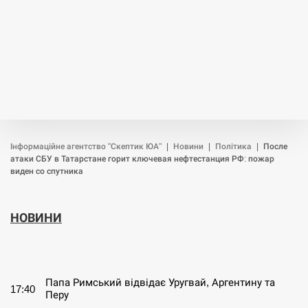
Інформаційне агентство "Скептик ЮА"
|
Новини
|
Політика
|
После
атаки СБУ в Татарстане горит ключевая нефтестанция РФ: пожар
виден со спутника
НОВИНИ
СЕРПЕНЬ
Папа Римський відвідає Уругвай, Аргентину та
17:40
Перу