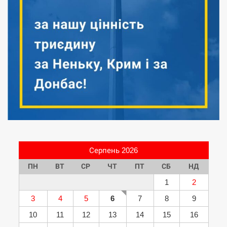
Серпень 2026
ПН
ВТ
СР
ЧТ
ПТ
СБ
НД
1
2
3
4
5
6
7
8
9
10
11
12
13
14
15
16