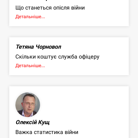
Що станеться опісля війни
Детальніше...
Тетяна Чорновол
Скільки коштує служба офіцеру
Детальніше...
Олексій Кущ
Важка статистика війни