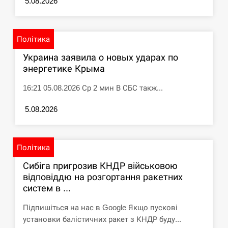
5.08.2026
Політика
Украина заявила о новых ударах по
энергетике Крыма
16:21 05.08.2026 Ср 2 мин В СБС такж...
5.08.2026
Політика
Сибіга пригрозив КНДР військовою
відповіддю на розгортання ракетних
систем в ...
Підпишіться на нас в Google Якщо пускові
установки балістичних ракет з КНДР буду...