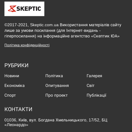
©2017-2021, Skeptic.com.ua Використання матеріалів сайту
лише за умови посилання (для Інтернет-видань -
гіперпосилання) на інформаційне агентство «Скептик ЮА»
Політика конфіденційності
РУБРИКИ
Новини
Політика
Галерея
Економіка
Опитування
Світ
Спорт
Про проект
Публікації
КОНТАКТИ
01036, Київ, вул. Богдана Хмельницького, 17/52, БЦ
«Леонардо»