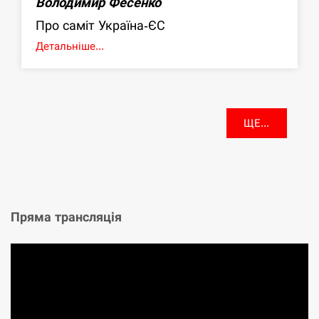
Володимир Фесенко
Про саміт Україна-ЄС
Детальніше...
ЩЕ...
Пряма трансляція