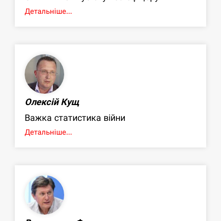
Детальніше...
Олексій Кущ
Важка статистика війни
Детальніше...