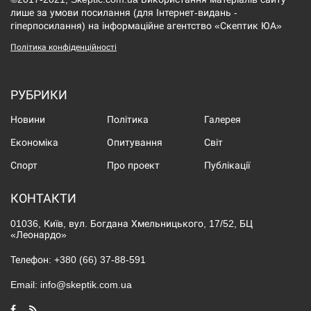
лише за умови посилання (для Інтернет-видань -
гіперпосилання) на інформаційне агентство «Скептик ЮА»
Політика конфіденційності
РУБРИКИ
Новини
Політика
Галерея
Економіка
Опитування
Світ
Спорт
Про проект
Публікації
КОНТАКТИ
01036, Київ, вул. Богдана Хмельницького, 17/52, БЦ
«Леонардо»
Телефон:
+380 (66) 37-88-591
Email:
info@skeptik.com.ua