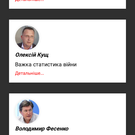
Олексій Кущ
Важка статистика війни
Детальніше...
Володимир Фесенко