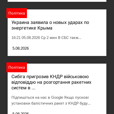
Політика
Украина заявила о новых ударах по
энергетике Крыма
16:21 05.08.2026 Ср 2 мин В СБС такж...
5.08.2026
Політика
Сибіга пригрозив КНДР військовою
відповіддю на розгортання ракетних
систем в ...
Підпишіться на нас в Google Якщо пускові
установки балістичних ракет з КНДР буду...
5.08.2026