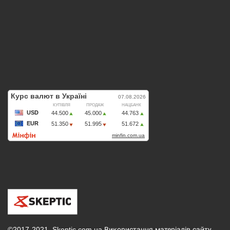
©2017-2021, Skeptic.com.ua Використання матеріалів сайту