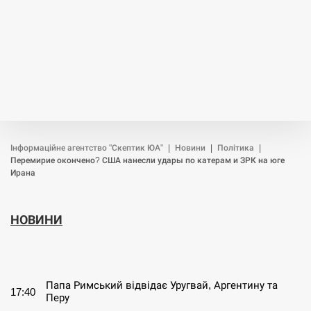
Інформаційне агентство "Скептик ЮА"
|
Новини
|
Політика
|
Перемирие окончено? США нанесли удары по катерам и ЗРК на юге
Ирана
НОВИНИ
СЕРПЕНЬ
Папа Римський відвідає Уругвай, Аргентину та
17:40
Перу