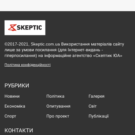
©2017-2021, Skeptic.com.ua Використання матеріалів сайту
лише за умови посилання (для Інтернет-видань -
гіперпосилання) на інформаційне агентство «Скептик ЮА»
Політика конфіденційності
РУБРИКИ
Новини
Політика
Галерея
Економіка
Опитування
Світ
Спорт
Про проект
Публікації
КОНТАКТИ