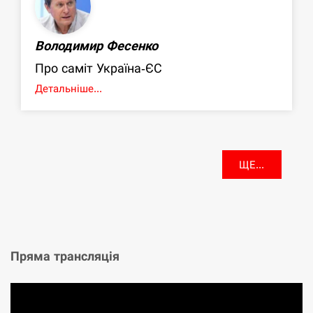
Володимир Фесенко
Про саміт Україна-ЄС
Детальніше...
ЩЕ...
Пряма трансляція