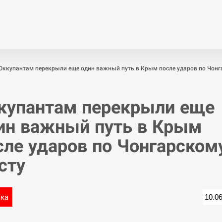
Економіка
Світ
Спор
Оккупантам перекрыли еще один важный путь в Крым после ударов по Чонг
купантам перекрыли еще
ин важный путь в Крым
сле ударов по Чонгарском
сту
ика
10.0