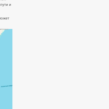
пути и
может