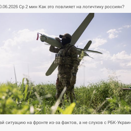
10.06.2026 Ср 2 мин Как это повлияет на логичтику россиян?
й ситуацию на фронте из-за фактов, а не слухов с РБК-Украи