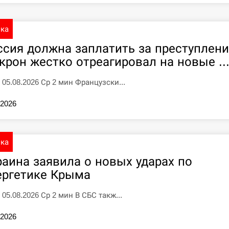
ика
ссия должна заплатить за преступлени
крон жестко отреагировал на новые ..
5 05.08.2026 Ср 2 мин Французски...
.2026
ика
раина заявила о новых ударах по
ергетике Крыма
 05.08.2026 Ср 2 мин В СБС такж...
.2026