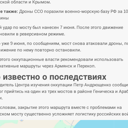
ской области и Крымом.
е также:
Дроны ССО поразили военно-морскую базу РФ за 10
аины
 удар по мосту был нанесен 7 июня. После этого движение
новили в реверсивном режиме.
 уже 9 июня, по сообщениям, мост снова атаковали дроны, п
вижение по нему повторно остановили.
этого оккупационные власти рекомендовали использовать
нативные маршруты через Армянск и Перекоп.
 известно о последствиях
дитель Центра изучения оккупации Петр Андрющенко сообщи
ог прийтись на один из трех мостов в районе Геническа и Ара
и.
 словам, закрытие этого маршрута вместе с проблемами на
ском мосту существенно усложняет логистику российских во