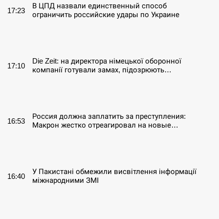
В ЦПД назвали единственный способ
17:23
ограничить российские удары по Украине
СЕРПЕНЬ
Die Zeit: на директора німецької оборонної
17:10
компанії готували замах, підозрюють…
СЕРПЕНЬ
Россия должна заплатить за преступления:
16:53
Макрон жестко отреагировал на новые…
СЕРПЕНЬ
У Пакистані обмежили висвітлення інформації
16:40
міжнародними ЗМІ
СЕРПЕНЬ