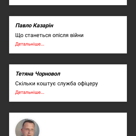
Павло Казарін
Що станеться опісля війни
Детальніше...
Тетяна Чорновол
Скільки коштує служба офіцеру
Детальніше...