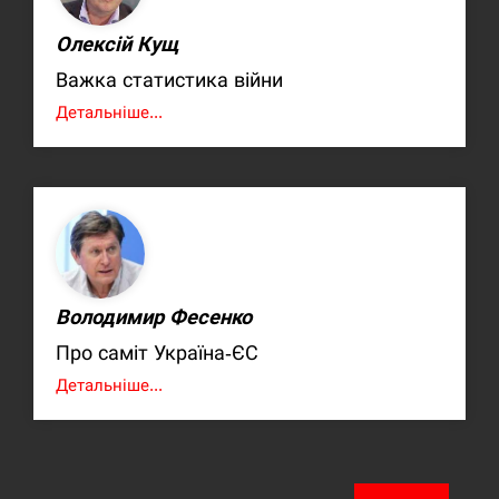
Олексій Кущ
Важка статистика війни
Детальніше...
Володимир Фесенко
Про саміт Україна-ЄС
Детальніше...