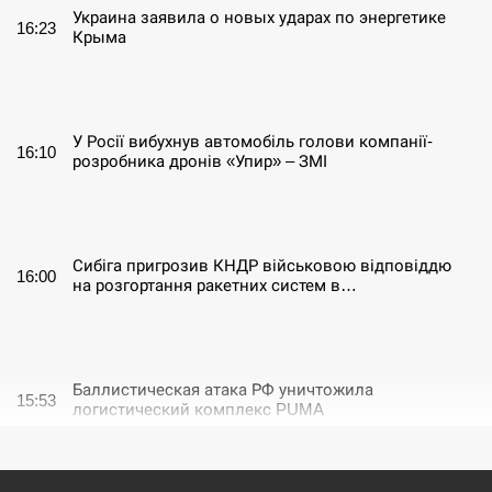
Украина заявила о новых ударах по энергетике
16:23
Крыма
СЕРПЕНЬ
У Росії вибухнув автомобіль голови компанії-
16:10
розробника дронів «Упир» – ЗМІ
СЕРПЕНЬ
Сибіга пригрозив КНДР військовою відповіддю
16:00
на розгортання ракетних систем в…
СЕРПЕНЬ
Баллистическая атака РФ уничтожила
15:53
логистический комплекс PUMA
СЕРПЕНЬ