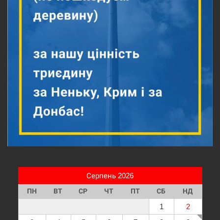
Серпень 2026
ПН
ВТ
СР
ЧТ
ПТ
СБ
НД
1
2