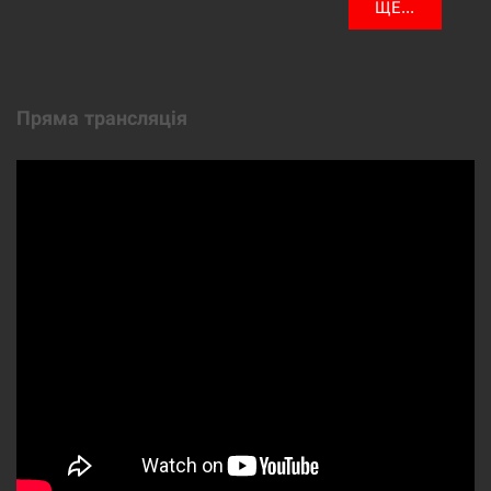
ЩЕ...
Пряма трансляція