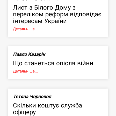
Лист з Білого Дому з
переліком реформ відповідає
інтересам України
Детальніше...
Павло Казарін
Що станеться опісля війни
Детальніше...
Тетяна Чорновол
Скільки коштує служба
офіцеру