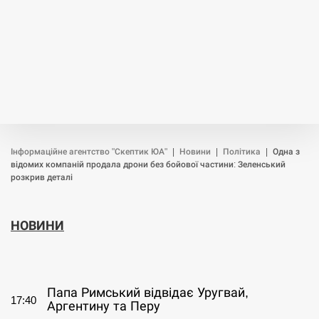
Інформаційне агентство "Скептик ЮА"
|
Новини
|
Політика
|
Одна з
відомих компаній продала дрони без бойової частини: Зеленський
розкрив деталі
НОВИНИ
СЕРПЕНЬ
Папа Римський відвідає Уругвай,
17:40
Аргентину та Перу