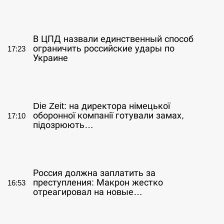
СЕРПЕНЬ
В ЦПД назвали единственный способ
ограничить российские удары по
17:23
Украине
СЕРПЕНЬ
Die Zeit: на директора німецької
оборонної компанії готували замах,
17:10
підозрюють…
СЕРПЕНЬ
Россия должна заплатить за
преступления: Макрон жестко
16:53
отреагировал на новые…
СЕРПЕНЬ