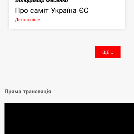
Володимир Фесенко
Про саміт Україна-ЄС
Детальніше...
ЩЕ...
Пряма трансляція