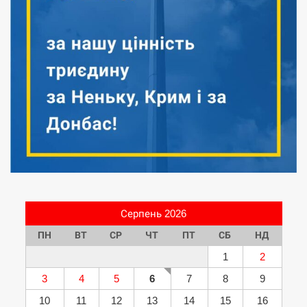
Серпень 2026
ПН
ВТ
СР
ЧТ
ПТ
СБ
НД
1
2
3
4
5
6
7
8
9
10
11
12
13
14
15
16