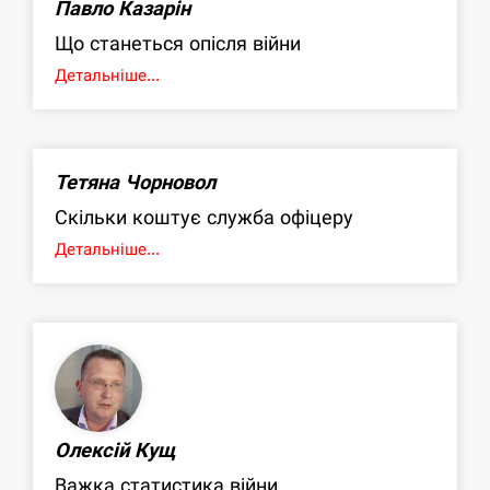
Павло Казарін
Що станеться опісля війни
Детальніше...
Тетяна Чорновол
Скільки коштує служба офіцеру
Детальніше...
Олексій Кущ
Важка статистика війни