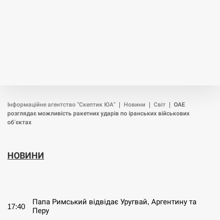
Інформаційне агентство "Скептик ЮА"
|
Новини
|
Світ
|
ОАЕ
розглядає можливість ракетних ударів по іранських військових
об’єктах
НОВИНИ
СЕРПЕНЬ
Папа Римський відвідає Уругвай, Аргентину та
17:40
Перу