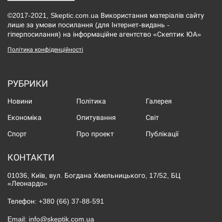
©2017-2021, Skeptic.com.ua Використання матеріалів сайту
лише за умови посилання (для Інтернет-видань -
гіперпосилання) на інформаційне агентство «Скептик ЮА»
Політика конфіденційності
РУБРИКИ
Новини
Політика
Галерея
Економіка
Опитування
Світ
Спорт
Про проект
Публікації
КОНТАКТИ
01036, Київ, вул. Богдана Хмельницького, 17/52, БЦ
«Леонардо»
Телефон:
+380 (66) 37-88-591
Email:
info@skeptik.com.ua