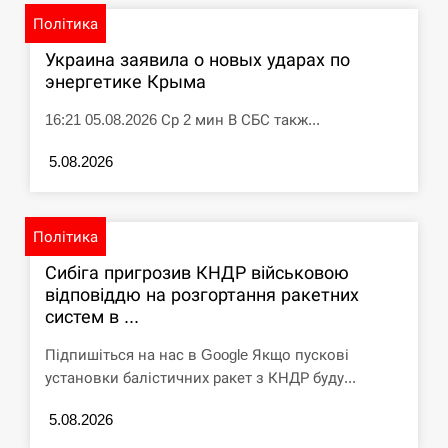
Політика
Украина заявила о новых ударах по
энергетике Крыма
16:21 05.08.2026 Ср 2 мин В СБС такж...
5.08.2026
Політика
Сибіга пригрозив КНДР військовою
відповіддю на розгортання ракетних
систем в ...
Підпишіться на нас в Google Якщо пускові
установки балістичних ракет з КНДР буду...
5.08.2026