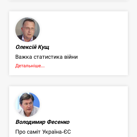
Олексій Кущ
Важка статистика війни
Детальніше...
Володимир Фесенко
Про саміт Україна-ЄС