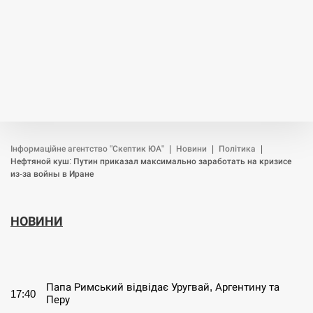
Інформаційне агентство "Скептик ЮА"
|
Новини
|
Політика
|
Нефтяной куш: Путин приказал максимально заработать на кризисе
из-за войны в Иране
НОВИНИ
СЕРПЕНЬ
Папа Римський відвідає Уругвай, Аргентину та
17:40
Перу