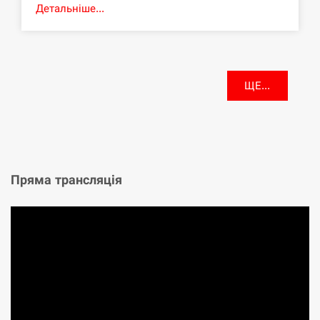
Детальніше...
ЩЕ...
Пряма трансляція