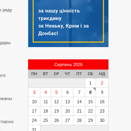
о ряду
а
удары
Серпень 2026
ПН
ВТ
СР
ЧТ
ПТ
СБ
НД
его
1
2
3
4
5
6
7
8
9
рованы
10
11
12
13
14
15
16
17
18
19
20
21
22
23
24
25
26
27
28
29
30
гласно
.
31