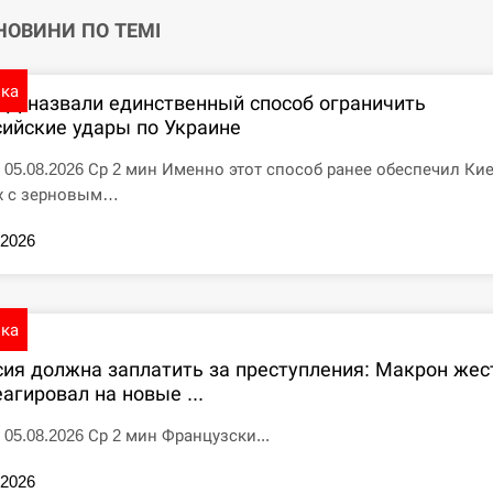
 НОВИНИ ПО ТЕМІ
ика
ПД назвали единственный способ ограничить
сийские удары по Украине
7 05.08.2026 Ср 2 мин Именно этот способ ранее обеспечил Ки
х с зерновым…
.2026
ика
сия должна заплатить за преступления: Макрон жес
агировал на новые ...
5 05.08.2026 Ср 2 мин Французски...
.2026