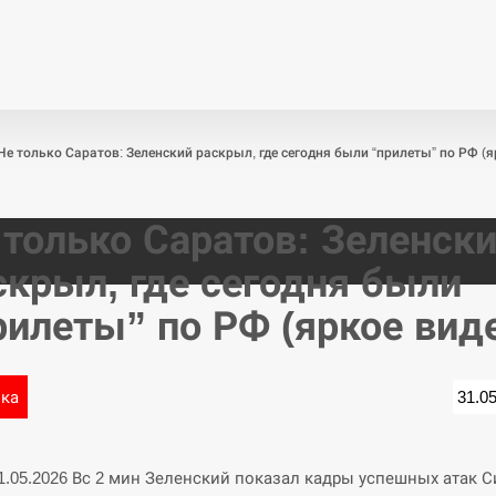
Економіка
Світ
Спор
Не только Саратов: Зеленский раскрыл, где сегодня были “прилеты” по РФ (я
 только Саратов: Зеленск
скрыл, где сегодня были
рилеты” по РФ (яркое вид
ика
31.0
31.05.2026 Вс 2 мин Зеленский показал кадры успешных атак С