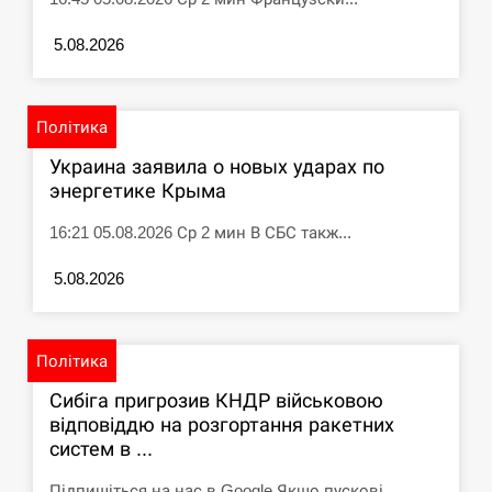
5.08.2026
Політика
Украина заявила о новых ударах по
энергетике Крыма
16:21 05.08.2026 Ср 2 мин В СБС такж...
5.08.2026
Політика
Сибіга пригрозив КНДР військовою
відповіддю на розгортання ракетних
систем в ...
Підпишіться на нас в Google Якщо пускові