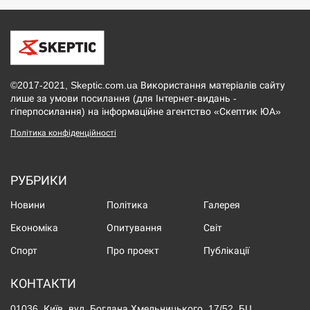
©2017-2021, Skeptic.com.ua Використання матеріалів сайту
лише за умови посилання (для Інтернет-видань -
гіперпосилання) на інформаційне агентство «Скептик ЮА»
Політика конфіденційності
РУБРИКИ
Новини
Політика
Галерея
Економіка
Опитування
Світ
Спорт
Про проект
Публікації
КОНТАКТИ
01036, Київ, вул. Богдана Хмельницького, 17/52, БЦ