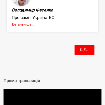
Володимир Фесенко
Про саміт Україна-ЄС
Детальніше...
ЩЕ...
Пряма трансляція