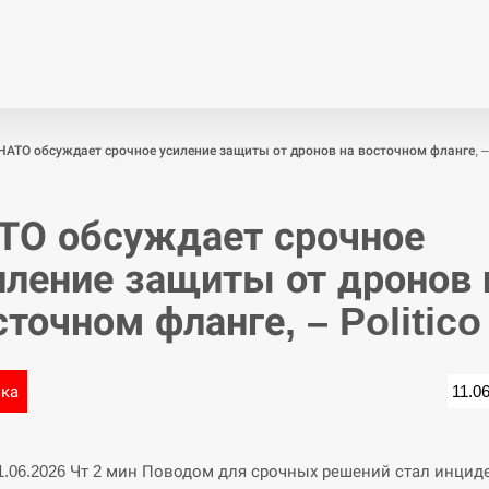
Економіка
Світ
Спор
НАТО обсуждает срочное усиление защиты от дронов на восточном фланге, – P
ТО обсуждает срочное
иление защиты от дронов 
сточном фланге, – Politico
ика
11.0
11.06.2026 Чт 2 мин Поводом для срочных решений стал инцид