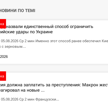
 НОВИНИ ПО ТЕМІ
ика
ПД назвали единственный способ ограничить
сийские удары по Украине
7 05.08.2026 Ср 2 мин Именно этот способ ранее обеспечил Ки
х с зерновым…
.2026
ика
сия должна заплатить за преступления: Макрон жес
агировал на новые ...
5 05.08.2026 Ср 2 мин Французски...