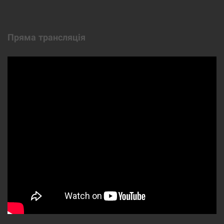
Пряма трансляція