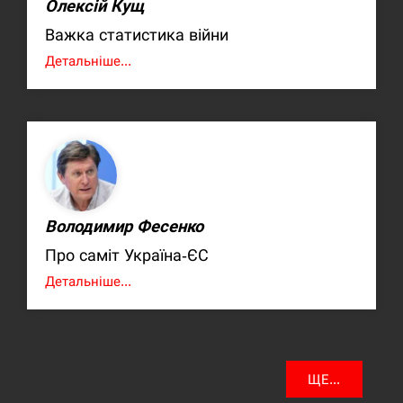
Олексій Кущ
Важка статистика війни
Детальніше...
Володимир Фесенко
Про саміт Україна-ЄС
Детальніше...
ЩЕ...