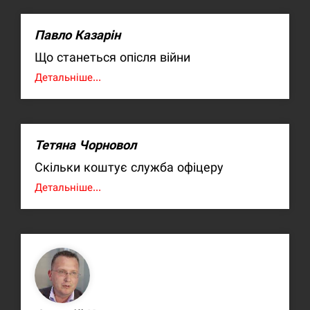
Павло Казарін
Що станеться опісля війни
Детальніше...
Тетяна Чорновол
Скільки коштує служба офіцеру
Детальніше...