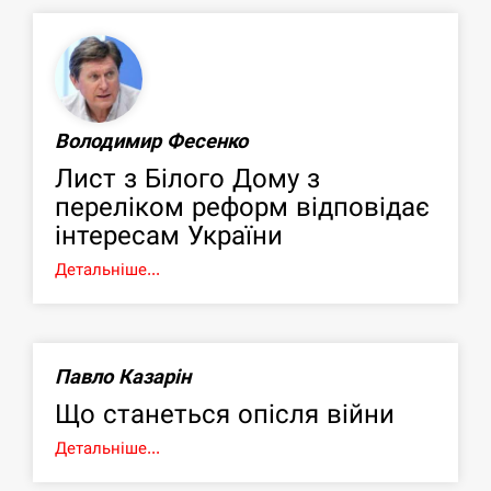
Володимир Фесенко
Лист з Білого Дому з
переліком реформ відповідає
інтересам України
Детальніше...
Павло Казарін
Що станеться опісля війни
Детальніше...