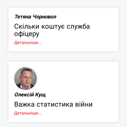
Тетяна Чорновол
Скільки коштує служба
офіцеру
Детальніше...
Олексій Кущ
Важка статистика війни
Детальніше...