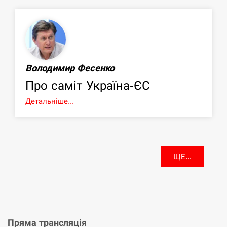
Володимир Фесенко
Про саміт Україна-ЄС
Детальніше...
ЩЕ...
Пряма трансляція