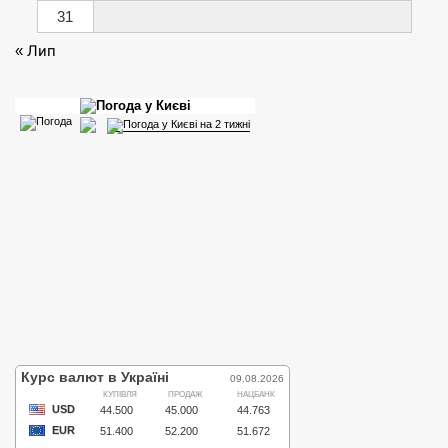
31
« Лип