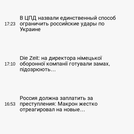
СЕРПЕНЬ
В ЦПД назвали единственный способ
ограничить российские удары по
17:23
Украине
СЕРПЕНЬ
Die Zeit: на директора німецької
оборонної компанії готували замах,
17:10
підозрюють…
СЕРПЕНЬ
Россия должна заплатить за
преступления: Макрон жестко
16:53
отреагировал на новые…
СЕРПЕНЬ