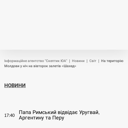
Інформаційне агентство "Скептик ЮА"
|
Новини
|
Світ
|
На територію
Молдови у ніч на вівторок залетів «Шахед»
НОВИНИ
СЕРПЕНЬ
Папа Римський відвідає Уругвай,
17:40
Аргентину та Перу