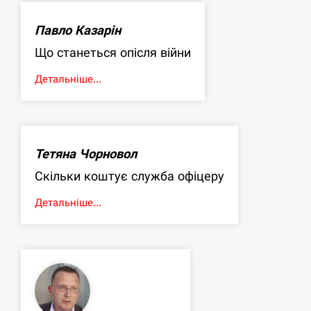
Павло Казарін
Що станеться опісля війни
Детальніше...
Тетяна Чорновол
Скільки коштує служба офіцеру
Детальніше...