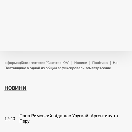
Інформаційне агентство "Скептик ЮА"
|
Новини
|
Політика
|
На
Полтавщине в одной из общин зафиксировали землетрясение
НОВИНИ
СЕРПЕНЬ
Папа Римський відвідає Уругвай, Аргентину та
17:40
Перу