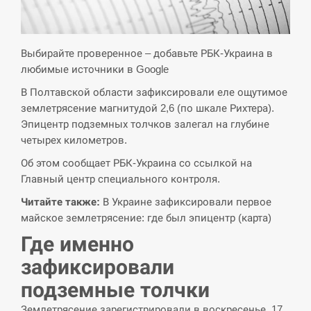
СЕРПЕНЬ
Экс-послу в США Стефанишиной вручили новое
Выбирайте проверенное – добавьте РБК-Украина в
14:53
подозрение и избирают меру…
любимые источники в Google
В Полтавской области зафиксировали еле ощутимое
СЕРПЕНЬ
землетрясение магнитудой 2,6 (по шкале Рихтера).
Эпицентр подземных толчков залегал на глубине
У Росії розгортається ракетний підрозділ КНДР –
14:40
Reuters
четырех километров.
Об этом сообщает РБК-Украина со ссылкой на
СЕРПЕНЬ
Главный центр специального контроля.
Читайте также:
В Украине зафиксировали первое
Поставки ракет для ПВО сократились втрое,
14:23
майское землетрясение: где был эпицентр (карта)
хотя у партнеров они…
Где именно
СЕРПЕНЬ
зафиксировали
У Румунії затоплять чотири баржі для
подземные толчки
14:10
збільшення потоку води до…
Землетрясение зарегистрировали в воскресенье, 17