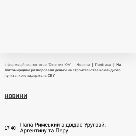
Інформаційне агентство "Скептик ЮА"
|
Новини
|
Політика
|
На
Житомирщине разворовали деньги на строительстве командного
пункта: кого задержала СБУ
НОВИНИ
СЕРПЕНЬ
Папа Римський відвідає Уругвай,
17:40
Аргентину та Перу