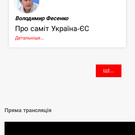
Володимир Фесенко
Про саміт Україна-ЄС
Детальніше...
ЩЕ...
Пряма трансляція