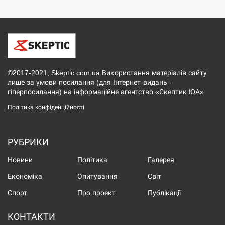
©2017-2021, Skeptic.com.ua Використання матеріалів сайту
лише за умови посилання (для Інтернет-видань -
гіперпосилання) на інформаційне агентство «Скептик ЮА»
Політика конфіденційності
РУБРИКИ
Новини
Політика
Галерея
Економіка
Опитування
Світ
Спорт
Про проект
Публікації
КОНТАКТИ