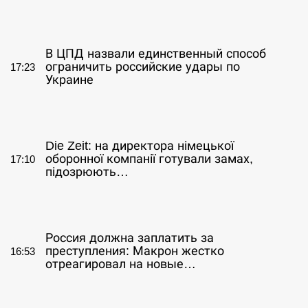
СЕРПЕНЬ
В ЦПД назвали единственный способ
ограничить российские удары по
17:23
Украине
СЕРПЕНЬ
Die Zeit: на директора німецької
оборонної компанії готували замах,
17:10
підозрюють…
СЕРПЕНЬ
Россия должна заплатить за
преступления: Макрон жестко
16:53
отреагировал на новые…
СЕРПЕНЬ