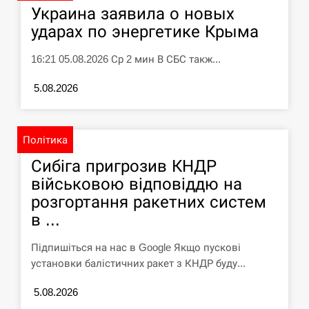
Украина заявила о новых
ударах по энергетике Крыма
16:21 05.08.2026 Ср 2 мин В СБС такж...
5.08.2026
Політика
Сибіга пригрозив КНДР
військовою відповіддю на
розгортання ракетних систем
в ...
Підпишіться на нас в Google Якщо пускові
установки балістичних ракет з КНДР буду...
5.08.2026