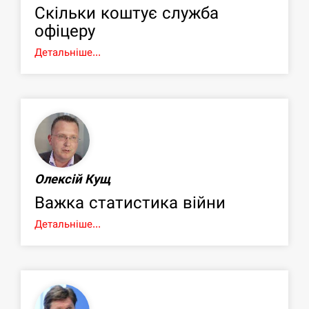
Скільки коштує служба
офіцеру
Детальніше...
Олексій Кущ
Важка статистика війни
Детальніше...