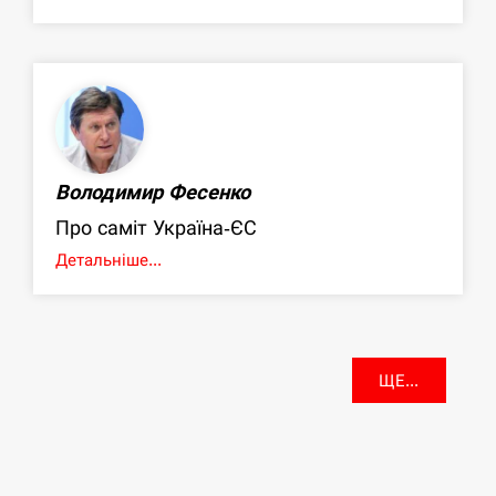
Володимир Фесенко
Про саміт Україна-ЄС
Детальніше...
ЩЕ...