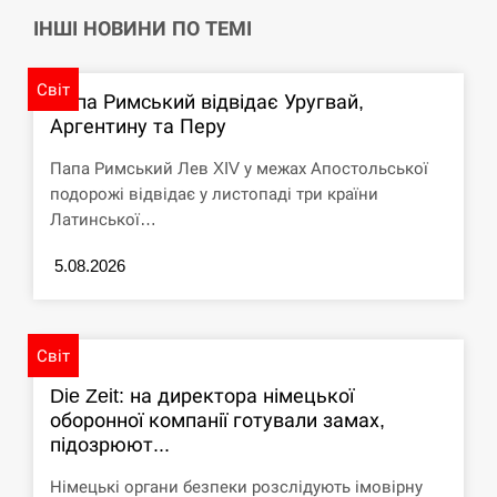
ІНШІ НОВИНИ ПО ТЕМІ
Світ
Папа Римський відвідає Уругвай,
Аргентину та Перу
Папа Римський Лев XIV у межах Апостольської
подорожі відвідає у листопаді три країни
Латинської…
5.08.2026
Світ
Die Zeit: на директора німецької
оборонної компанії готували замах,
підозрюют...
Німецькі органи безпеки розслідують імовірну