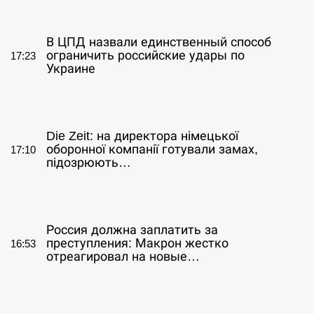
СЕРПЕНЬ
В ЦПД назвали единственный способ
ограничить российские удары по
17:23
Украине
СЕРПЕНЬ
Die Zeit: на директора німецької
оборонної компанії готували замах,
17:10
підозрюють…
СЕРПЕНЬ
Россия должна заплатить за
преступления: Макрон жестко
16:53
отреагировал на новые…
СЕРПЕНЬ