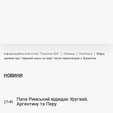
Інформаційне агентство "Скептик ЮА"
|
Новини
|
Політика
|
Мерц
заявив про “перший шанс на мир” після переговорів з Трампом
НОВИНИ
СЕРПЕНЬ
Папа Римський відвідає Уругвай,
17:40
Аргентину та Перу