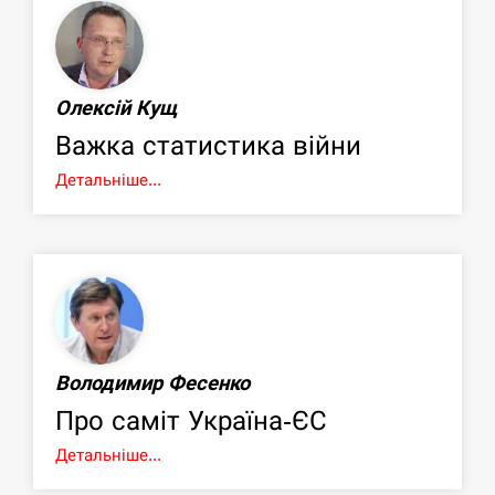
Олексій Кущ
Важка статистика війни
Детальніше...
Володимир Фесенко
Про саміт Україна-ЄС
Детальніше...