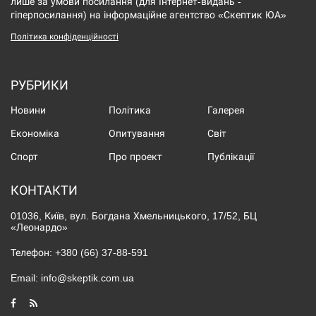
лише за умови посилання (для Інтернет-видань -
гіперпосилання) на інформаційне агентство «Скептик ЮА»
Політика конфіденційності
РУБРИКИ
Новини
Політика
Галерея
Економіка
Опитування
Світ
Спорт
Про проект
Публікації
КОНТАКТИ
01036, Київ, вул. Богдана Хмельницького, 17/52, БЦ
«Леонардо»
Телефон:
+380 (66) 37-88-591
Email:
info@skeptik.com.ua