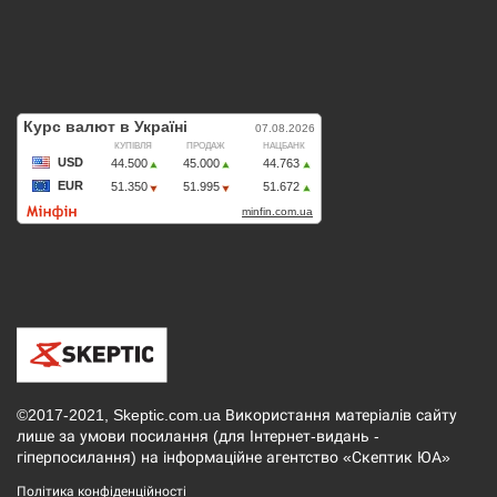
©2017-2021, Skeptic.com.ua Використання матеріалів сайту
лише за умови посилання (для Інтернет-видань -
гіперпосилання) на інформаційне агентство «Скептик ЮА»
Політика конфіденційності