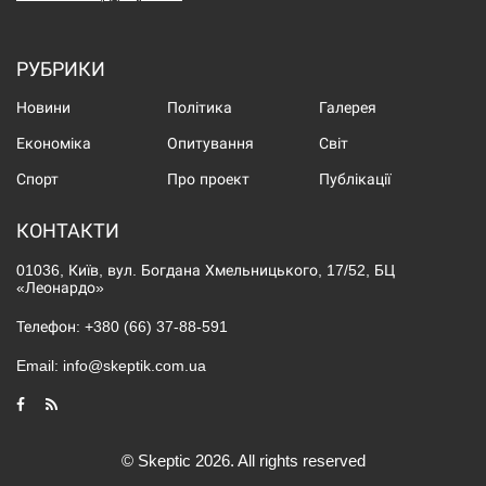
РУБРИКИ
Новини
Політика
Галерея
Економіка
Опитування
Світ
Спорт
Про проект
Публікації
КОНТАКТИ
01036, Київ, вул. Богдана Хмельницького, 17/52, БЦ
«Леонардо»
Телефон:
+380 (66) 37-88-591
Email:
info@skeptik.com.ua
© Skeptic 2026. All rights reserved