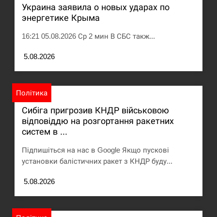
Украина заявила о новых ударах по
энергетике Крыма
16:21 05.08.2026 Ср 2 мин В СБС такж...
5.08.2026
Політика
Сибіга пригрозив КНДР військовою
відповіддю на розгортання ракетних
систем в ...
Підпишіться на нас в Google Якщо пускові
установки балістичних ракет з КНДР буду...
5.08.2026