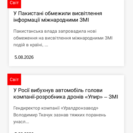
Світ
У Пакистані обмежили висвітлення
інформації міжнародними ЗМІ
Пакистанська влада запровадила нові
обмеження на висвітлення міжнародними ЗМІ
подій в країні, ...
5.08.2026
Світ
У Росії вибухнув автомобіль голови
компанії-розробника дронів «Упир» – ЗМІ
Гендиректор компанії «Уралдронзавод»
Володимир Ткачук зазнав тяжких поранень
унасл...