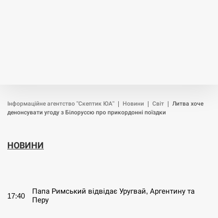
Інформаційне агентство "Скептик ЮА"
|
Новини
|
Світ
|
Литва хоче
денонсувати угоду з Білоруссю про прикордонні поїздки
НОВИНИ
СЕРПЕНЬ
Папа Римський відвідає Уругвай, Аргентину та
17:40
Перу