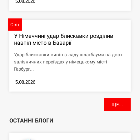
5.08.2026
Світ
У Німеччині удар блискавки розділив
навпіл місто в Баварії
Удар блискавки вивів з ладу шлагбауми на двох
залізничних переїздах у німецькому місті
Гарбург...
5.08.2026
ЩЕ...
ОСТАННІ БЛОГИ