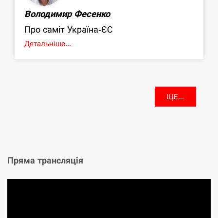
Володимир Фесенко
Про саміт Україна-ЄС
Детальніше...
ЩЕ...
Пряма трансляція