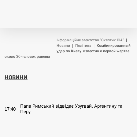
Інформаційне агентство "Скептик ЮА"
|
Новини
|
Політика
|
Комбинированный
удар по Киеву: известно о первой жертве,
около 30 человек ранены
НОВИНИ
СЕРПЕНЬ
Папа Римський відвідає Уругвай, Аргентину та
17:40
Перу
СЕРПЕНЬ