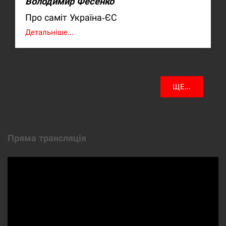
Володимир Фесенко
Про саміт Україна-ЄС
Детальніше...
ЩЕ...
Пряма трансляція