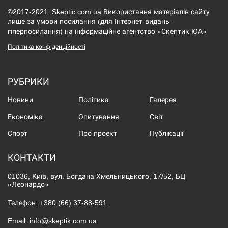
©2017-2021, Skeptic.com.ua Використання матеріалів сайту
лише за умови посилання (для Інтернет-видань -
гіперпосилання) на інформаційне агентство «Скептик ЮА»
Політика конфіденційності
РУБРИКИ
Новини
Політика
Галерея
Економіка
Опитування
Світ
Спорт
Про проект
Публікації
КОНТАКТИ
01036, Київ, вул. Богдана Хмельницького, 17/52, БЦ
«Леонардо»
Телефон:
+380 (66) 37-88-591
Email:
info@skeptik.com.ua