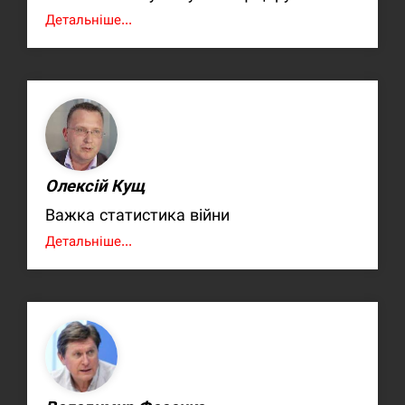
Детальніше...
Олексій Кущ
Важка статистика війни
Детальніше...