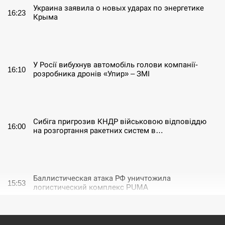
Украина заявила о новых ударах по энергетике
16:23
Крыма
СЕРПЕНЬ
У Росії вибухнув автомобіль голови компанії-
16:10
розробника дронів «Упир» – ЗМІ
СЕРПЕНЬ
Сибіга пригрозив КНДР військовою відповіддю
16:00
на розгортання ракетних систем в…
СЕРПЕНЬ
Баллистическая атака РФ уничтожила
15:53
логистический комплекс PUMA
СЕРПЕНЬ