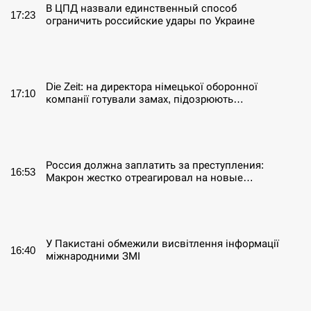
В ЦПД назвали единственный способ
17:23
ограничить российские удары по Украине
СЕРПЕНЬ
Die Zeit: на директора німецької оборонної
17:10
компанії готували замах, підозрюють…
СЕРПЕНЬ
Россия должна заплатить за преступления:
16:53
Макрон жестко отреагировал на новые…
СЕРПЕНЬ
У Пакистані обмежили висвітлення інформації
16:40
міжнародними ЗМІ
СЕРПЕНЬ