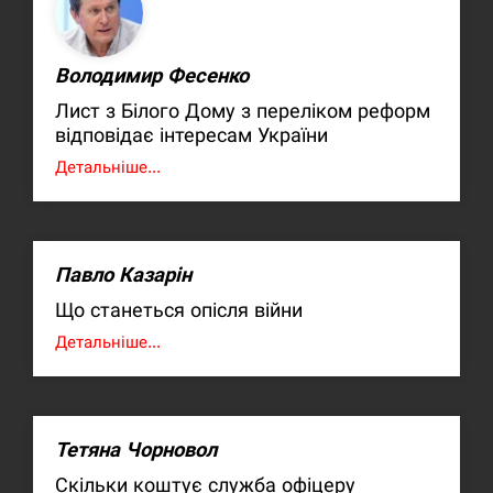
Володимир Фесенко
Лист з Білого Дому з переліком реформ
відповідає інтересам України
Детальніше...
Павло Казарін
Що станеться опісля війни
Детальніше...
Тетяна Чорновол
Скільки коштує служба офіцеру