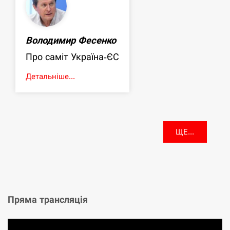
Володимир Фесенко
Про саміт Україна-ЄС
Детальніше...
ЩЕ...
Пряма трансляція