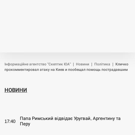
Інформаційне агентство "Скептик ЮА"
|
Новини
|
Політика
|
Кличко
прокомментировал атаку на Киев и пообещал помощь пострадавшим
НОВИНИ
СЕРПЕНЬ
Папа Римський відвідає Уругвай, Аргентину та
17:40
Перу