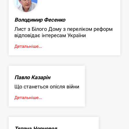
Володимир Фесенко
Лист з Білого Дому з переліком реформ
відповідає інтересам України
Детальніше...
Павло Казарін
Що станеться опісля війни
Детальніше...
Тетяна Чорновол